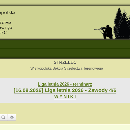
STRZELEC
Wielkopolska Sekcja Strzelectwa Terenowego
Liga letnia 2026 - terminarz
[16.08.2026] Liga letnia 2026 - Zawody 4/6
W Y N I K I
Szukaj
Wyszukiwanie zaawansowane