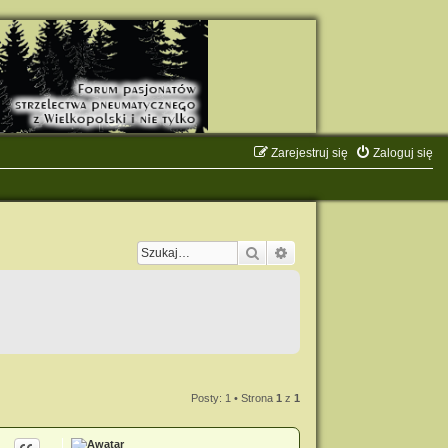
Zarejestruj się
Zaloguj się
Szukaj
Wyszukiwanie zaawanso
Posty: 1 • Strona
1
z
1