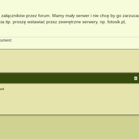
załączników przez forum. Mamy mały serwer i nie chcę by go zarzuca
ia itp. proszę wstawiać przez zewnętrzne serwery. np. fotosik.pl,
okument.
ted