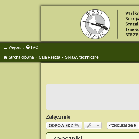
Więcej…
FAQ
Strona główna
Cała Reszta
Sprawy techniczne
Załączniki
ODPOWIEDZ
Załączniki