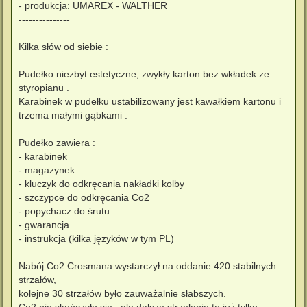
- produkcja: UMAREX - WALTHER
---------------
Kilka słów od siebie :
Pudełko niezbyt estetyczne, zwykły karton bez wkładek ze
styropianu .
Karabinek w pudełku ustabilizowany jest kawałkiem kartonu i
trzema małymi gąbkami .
Pudełko zawiera :
- karabinek
- magazynek
- kluczyk do odkręcania nakładki kolby
- szczypce do odkręcania Co2
- popychacz do śrutu
- gwarancja
- instrukcja (kilka języków w tym PL)
Nabój Co2 Crosmana wystarczył na oddanie 420 stabilnych
strzałów,
kolejne 30 strzałów było zauważalnie słabszych.