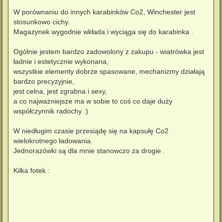
W porównaniu do innych karabinków Co2, Winchester jest
stosunkowo cichy.
Magazynek wygodnie wkłada i wyciąga się do karabinka .
Ogólnie jestem bardzo zadowolony z zakupu - wiatrówka jest
ładnie i estetycznie wykonana,
wszystkie elementy dobrze spasowane, mechanizmy działają
bardzo precyzyjnie,
jest celna, jest zgrabna i sexy,
a co najważniejsze ma w sobie to coś co daje duży
współczynnik radochy :)
W niedługim czasie przesiądę się na kapsułę Co2
wielokrotnego ładowania.
Jednorazówki są dla mnie stanowczo za drogie .
Kilka fotek :