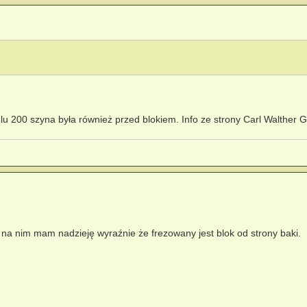
delu 200 szyna była również przed blokiem. Info ze strony Carl Walther
 na nim mam nadzieję wyraźnie że frezowany jest blok od strony baki.