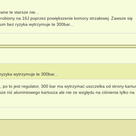
ne te starsze nie...
erobiony na 16J poprzez powiększenie komory strzałowej. Zawsze się
um bez ryzyka wytrzymuje te 300bar...
ryzyka wytrzymuje te 300bar...
, po to jest regulator, 300 bar ma wytrzymać uszczelka od strony kartu
ze niż aluminiowego kartusza ale nie ze względu na ciśnienia tylko na