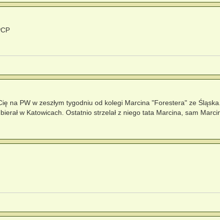
 PCP
Cię na PW w zeszłym tygodniu od kolegi Marcina "Forestera" ze Śląska.
dbierał w Katowicach. Ostatnio strzelał z niego tata Marcina, sam Marc