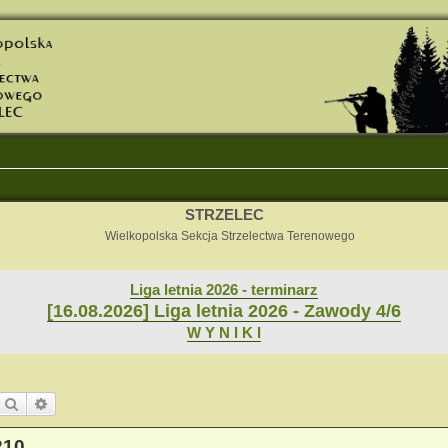
STRZELEC
Wielkopolska Sekcja Strzelectwa Terenowego
Liga letnia 2026 - terminarz
[16.08.2026] Liga letnia 2026 - Zawody 4/6
W Y N I K I
Szukaj
Wyszukiwanie zaawansowane
210