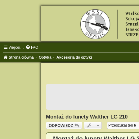
Więcej…
FAQ
Strona główna
Optyka
Akcesoria do optyki
Montaż do lunety Walther LG 210
ODPOWIEDZ
Montaż do lunety Walther LG 