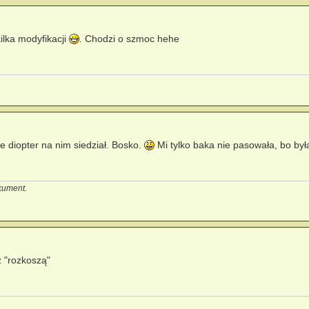
ilka modyfikacji
. Chodzi o szmoc hehe
e diopter na nim siedział. Bosko.
Mi tylko baka nie pasowała, bo był
okument.
 "rozkoszą"