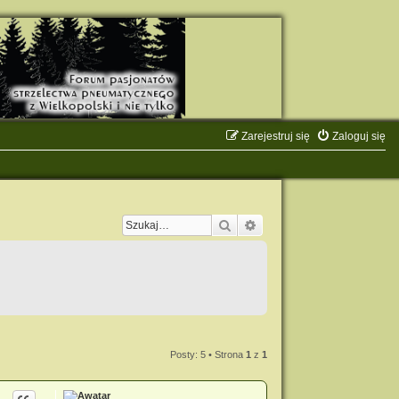
Zarejestruj się
Zaloguj się
Szukaj
Wyszukiwanie zaawanso
Posty: 5 • Strona
1
z
1