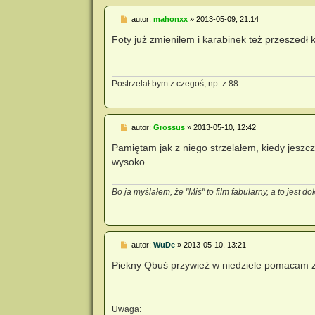
P
autor:
mahonxx
»
2013-05-09, 21:14
o
s
Foty już zmieniłem i karabinek też przeszedł k
t
Postrzelał bym z czegoś, np. z 88.
P
autor:
Grossus
»
2013-05-10, 12:42
o
s
Pamiętam jak z niego strzelałem, kiedy jeszcz
t
wysoko.
Bo ja myślałem, że "Miś" to film fabularny, a to jest d
P
autor:
WuDe
»
2013-05-10, 13:21
o
s
Piekny Qbuś przywieź w niedziele pomacam z
t
Uwaga: