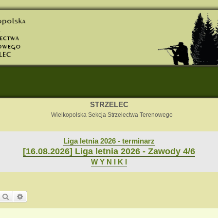
STRZELEC
Wielkopolska Sekcja Strzelectwa Terenowego
Liga letnia 2026 - terminarz
[16.08.2026] Liga letnia 2026 - Zawody 4/6
W Y N I K I
Szukaj
Wyszukiwanie zaawansowane