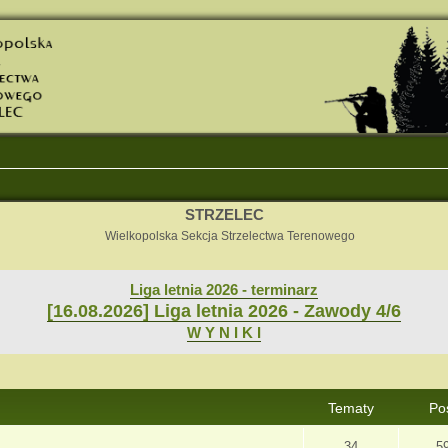
STRZELEC
Wielkopolska Sekcja Strzelectwa Terenowego
Liga letnia 2026 - terminarz
[16.08.2026] Liga letnia 2026 - Zawody 4/6
W Y N I K I
Tematy
Po
34
5