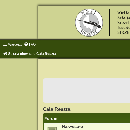
Więcej…
FAQ
Strona główna
Cała Reszta
Cała Reszta
Forum
Na wesoło