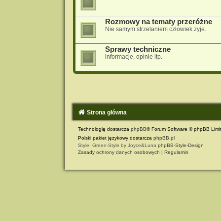
Rozmowy na tematy przeróżne
Nie samym strzelaniem człowiek żyje.
Sprawy techniczne
informacje, opinie itp.
Strona główna
Technologię dostarcza
phpBB
® Forum Software © phpBB Limi
Polski pakiet językowy dostarcza
phpBB.pl
Style: Green-Style by Joyce&Luna
phpBB-Style-Design
Zasady ochrony danych osobowych
|
Regulamin