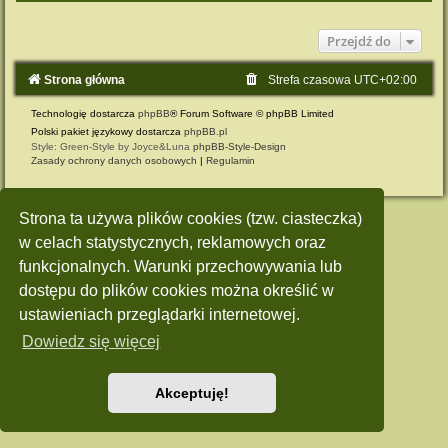
Przejdź do
Strona główna
Strefa czasowa
UTC+02:00
Technologię dostarcza
phpBB
® Forum Software © phpBB Limited
Polski pakiet językowy dostarcza
phpBB.pl
Style: Green-Style by Joyce&Luna
phpBB-Style-Design
Zasady ochrony danych osobowych
|
Regulamin
Strona ta używa plików cookies (tzw. ciasteczka)
w celach statystycznych, reklamowych oraz
funkcjonalnych. Warunki przechowywania lub
dostępu do plików cookies można określić w
ustawieniach przeglądarki internetowej.
Dowiedz się więcej
Akceptuję!