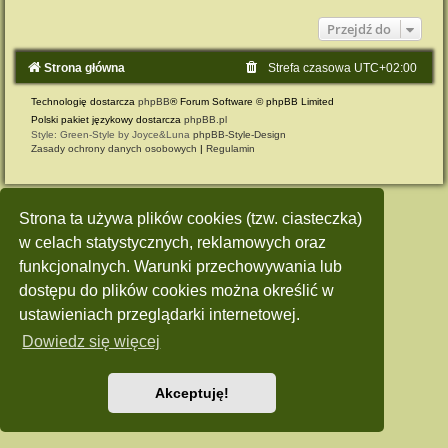
Przejdź do
Strona główna
Strefa czasowa
UTC+02:00
Technologię dostarcza
phpBB
® Forum Software © phpBB Limited
Polski pakiet językowy dostarcza
phpBB.pl
Style: Green-Style by Joyce&Luna
phpBB-Style-Design
Zasady ochrony danych osobowych
|
Regulamin
Strona ta używa plików cookies (tzw. ciasteczka)
w celach statystycznych, reklamowych oraz
funkcjonalnych. Warunki przechowywania lub
dostępu do plików cookies można określić w
ustawieniach przeglądarki internetowej.
Dowiedz się więcej
Akceptuję!