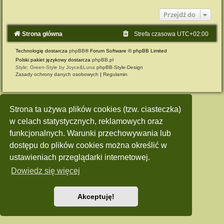
Przejdź do
Strona główna
Strefa czasowa
UTC+02:00
Technologię dostarcza
phpBB
® Forum Software © phpBB Limited
Polski pakiet językowy dostarcza
phpBB.pl
Style: Green-Style by Joyce&Luna
phpBB-Style-Design
Zasady ochrony danych osobowych
|
Regulamin
Strona ta używa plików cookies (tzw. ciasteczka)
w celach statystycznych, reklamowych oraz
funkcjonalnych. Warunki przechowywania lub
dostępu do plików cookies można określić w
ustawieniach przeglądarki internetowej.
Dowiedz się więcej
Akceptuję!