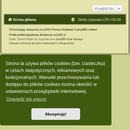
Przejdź do
Strona główna
Strefa czasowa
UTC+02:00
Technologię dostarcza
phpBB
® Forum Software © phpBB Limited
Polski pakiet językowy dostarcza
phpBB.pl
Style: Green-Style by Joyce&Luna
phpBB-Style-Design
Zasady ochrony danych osobowych
|
Regulamin
Strona ta używa plików cookies (tzw. ciasteczka)
w celach statystycznych, reklamowych oraz
funkcjonalnych. Warunki przechowywania lub
dostępu do plików cookies można określić w
ustawieniach przeglądarki internetowej.
Dowiedz się więcej
Akceptuję!