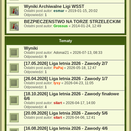
Wyniki Archiwalne Ligi WSST
Ostatni post autor:
esmar
«
2019-01-15, 20:02
Odpowiedzi:
1
BEZPIECZEŃSTWO NA TORZE STRZELECKIM
Ostatni post autor:
Grossus
«
2014-01-24, 12:49
Tematy
Wyniki
Ostatni post autor:
Adonai21
«
2026-07-13, 08:33
Odpowiedzi:
9
[17.05.2026] Liga letnia 2026 - Zawody 2/7
Ostatni post autor:
PaPaj
«
2026-05-18, 12:47
Odpowiedzi:
1
[26.04.2026] Liga letnia 2026 - Zawody 1/7
Ostatni post autor:
lysy
«
2026-04-23, 11:05
Odpowiedzi:
1
[18.10.2026] Liga letnia 2026 - Zawody finałowe
6/6
Ostatni post autor:
silart
«
2026-04-17, 14:00
Odpowiedzi:
4
[20.09.2026] Liga letnia 2026 - Zawody 5/6
Ostatni post autor:
silart
«
2026-04-06, 12:41
[16.08.2026] Liga letnia 2026 - Zawody 4/6