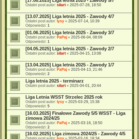
[17.08.2025] Liga letnia 2025 - Zawody 5/7
Ostatni post autor:
silart
«
2025-07-28, 18:50
[13.07.2025] Liga letnia 2025 - Zawody 4/7
Ostatni post autor:
lysy
«
2025-07-14, 10:39
Odpowiedzi:
1
[01.06.2025] Liga letnia 2025 - Zawody 3/7
Ostatni post autor:
PaPaj
«
2025-06-04, 08:09
Odpowiedzi:
1
[04.05.2025] Liga letnia 2025 - Zawody 2/7
Ostatni post autor:
silart
«
2025-04-15, 13:08
[13.04.2025] Liga letnia 2025 - Zawody 1/7
Ostatni post autor:
PaPaj
«
2025-04-13, 21:46
Odpowiedzi:
2
Liga letnia 2025 - terminarz
Ostatni post autor:
silart
«
2025-04-01, 20:44
Liga Letnia WSST Strzelec 2025 rok
Ostatni post autor:
lysy
«
2025-03-29, 15:38
Odpowiedzi:
5
[16.03.2025] Finałowe Zawody 5/5 WSST - Liga
zimowa 2024/25
Ostatni post autor:
PaPaj
«
2025-03-16, 18:50
Odpowiedzi:
2
[16.02.2025] Liga zimowa 2024/25 - Zawody 4/5
Ostatni post autor:
lysy
«
2025-02-16, 18:34