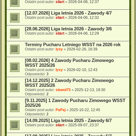
Ostatni post autor:
silart
«
2026-04-06, 12:37
[12.07.2026] Liga letnia 2026 - Zawody 4/7
Ostatni post autor:
silart
«
2026-04-06, 12:32
[28.06.2026] Liga letnia 2026 - Zawody 3/6
Ostatni post autor:
silart
«
2026-04-06, 12:29
Terminy Pucharu Letniego WSST na 2026 rok
Ostatni post autor:
lysy
«
2026-02-26, 16:39
[08.02.2026] 4 Zawody Pucharu Zimowego
WSST 2025/26
Ostatni post autor:
lysy
«
2026-02-10, 12:43
Odpowiedzi:
3
[14.12.2025] 2 Zawody Pucharu Zimowego
WSST 2025/26
Ostatni post autor:
slawol75
«
2025-12-13, 19:30
Odpowiedzi:
2
[9.11.2025] 1 Zawody Pucharu Zimowego WSST
2025/26
Ostatni post autor:
PaPaj
«
2025-10-22, 12:45
Odpowiedzi:
2
[14.09.2025] Liga letnia 2025 - Zawody 6/7
Ostatni post autor:
silart
«
2025-09-07, 23:37