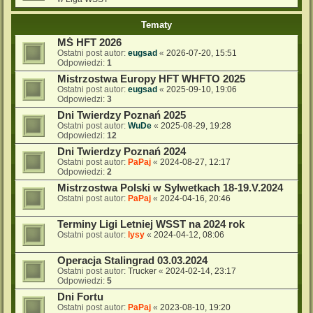
Tematy
MŚ HFT 2026
Ostatni post autor:
eugsad
«
2026-07-20, 15:51
Odpowiedzi:
1
Mistrzostwa Europy HFT WHFTO 2025
Ostatni post autor:
eugsad
«
2025-09-10, 19:06
Odpowiedzi:
3
Dni Twierdzy Poznań 2025
Ostatni post autor:
WuDe
«
2025-08-29, 19:28
Odpowiedzi:
12
Dni Twierdzy Poznań 2024
Ostatni post autor:
PaPaj
«
2024-08-27, 12:17
Odpowiedzi:
2
Mistrzostwa Polski w Sylwetkach 18-19.V.2024
Ostatni post autor:
PaPaj
«
2024-04-16, 20:46
Terminy Ligi Letniej WSST na 2024 rok
Ostatni post autor:
lysy
«
2024-04-12, 08:06
Operacja Stalingrad 03.03.2024
Ostatni post autor:
Trucker
«
2024-02-14, 23:17
Odpowiedzi:
5
Dni Fortu
Ostatni post autor:
PaPaj
«
2023-08-10, 19:20