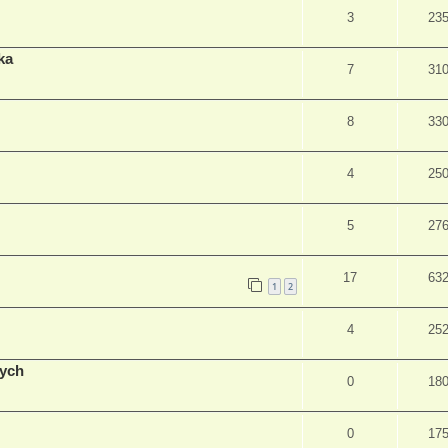
3
23
ka
7
31
8
33
4
25
5
27
17
63
1
2
4
25
nych
0
18
0
17