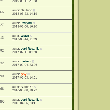
2019-09-11, 21:10
autor:
Neutrino
466
2018-05-23, 14:19
autor:
Patrykd
327
2018-02-06, 16:30
autor:
WuDe
813
2017-05-14, 11:29
autor:
Lord Rzeźnik
292
2017-02-11, 09:28
autor:
bartezz
132
2017-02-04, 23:06
autor:
łysy
490
2017-01-03, 14:01
autor:
szabla77
566
2016-08-30, 10:22
autor:
Lord Rzeźnik
490
2016-04-06, 23:11