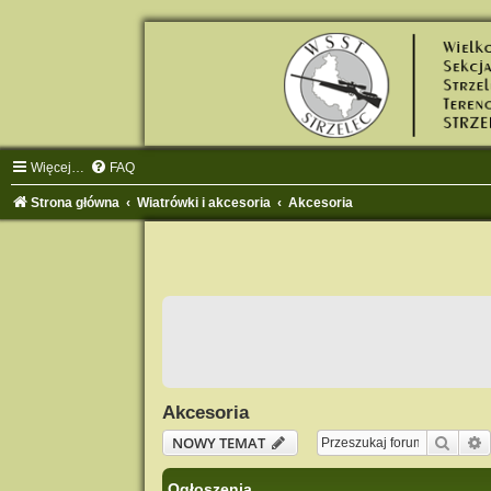
Więcej…
FAQ
Strona główna
Wiatrówki i akcesoria
Akcesoria
Akcesoria
Szuka
NOWY TEMAT
Ogłoszenia