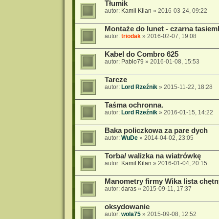
Tłumik
autor:
Kamil Kilan
»
2016-03-24, 09:22
Montaże do lunet - czarna tasiem
autor:
triodak
»
2016-02-07, 19:08
Kabel do Combro 625
autor:
Pablo79
»
2016-01-08, 15:53
Tarcze
autor:
Lord Rzeźnik
»
2015-11-22, 18:28
Taśma ochronna.
autor:
Lord Rzeźnik
»
2016-01-15, 14:22
Baka policzkowa za pare dych
autor:
WuDe
»
2014-04-02, 23:05
Torba/ walizka na wiatrówkę
autor:
Kamil Kilan
»
2016-01-04, 20:15
Manometry firmy Wika lista chęt
autor:
daras
»
2015-09-11, 17:37
oksydowanie
autor:
wola75
»
2015-09-08, 12:52