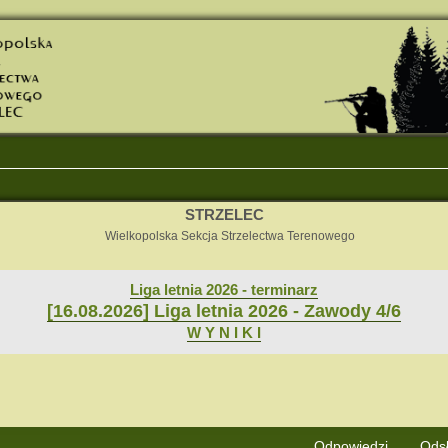
STRZELEC
Wielkopolska Sekcja Strzelectwa Terenowego
Liga letnia 2026 - terminarz
[16.08.2026] Liga letnia 2026 - Zawody 4/6
W Y N I K I
j
Wyszukiwanie zaawansowane
Odpowiedzi
Ods