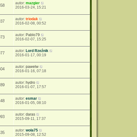
autor:
mazgier
558
2016-03-24, 15:21
autor:
triodak
037
2016-02-08, 00:52
autor:
Pablo79
073
2016-02-07, 15:25
autor:
Lord Rzeźnik
077
2016-01-17, 00:19
autor:
pawelw
604
2016-01-16, 07:18
autor:
hydro
289
2016-01-07, 17:57
autor:
esmar
248
2016-01-05, 08:10
autor:
daras
093
2015-09-11, 17:37
autor:
wola75
535
2015-09-08, 12:52