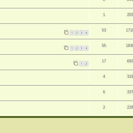
1
20
53
171
1
2
3
4
55
183
1
2
3
4
17
69
1
2
4
31
6
33
2
22