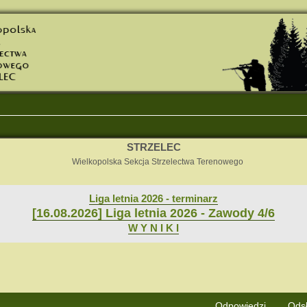
STRZELEC
Wielkopolska Sekcja Strzelectwa Terenowego
Liga letnia 2026 - terminarz
[16.08.2026] Liga letnia 2026 - Zawody 4/6
W Y N I K I
j
Wyszukiwanie zaawansowane
Odpowiedzi
Ods