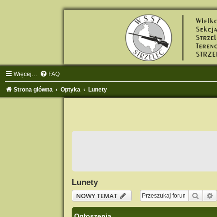
Więcej…
FAQ
Strona główna
Optyka
Lunety
Lunety
Szuka
NOWY TEMAT
Ogłoszenia