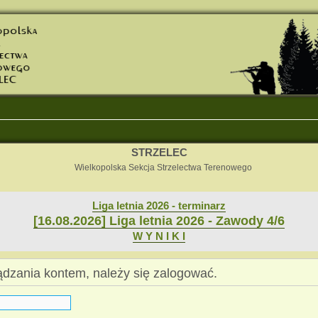
STRZELEC
Wielkopolska Sekcja Strzelectwa Terenowego
Liga letnia 2026 - terminarz
[16.08.2026] Liga letnia 2026 - Zawody 4/6
W Y N I K I
dzania kontem, należy się zalogować.