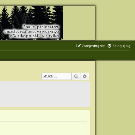
Zarejestruj się
Zaloguj się
Szukaj
Wyszukiwanie zaawanso