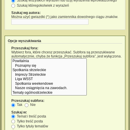
Szukaj wszystkich wyrażeń lub użyj wyrażenia wprowadzonego
Szukaj któregokolwiek z wyrażeń
Szukaj wg autora:
Można użyć gwiazdki (*) jako zamiennika dowolnego ciągu znaków.
Opcje wyszukiwania
Przeszukaj fora:
Wybierz fora, które chcesz przeszukać. Subfora są przeszukiwane
automatycznie, chyba że funkcja „Przeszukuj subfora”, jest wyłączona.
Przeszukaj subfora:
Tak
Nie
Szukaj w:
Temat i treść posta
Tylko treść posta
Tylko tytuły tematów