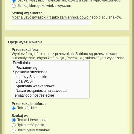
Szukaj wszystkich wyrażeń lub użyj wyrażenia wprowadzonego
Szukaj któregokolwiek z wyrażeń
Szukaj wg autora:
Można użyć gwiazdki (*) jako zamiennika dowolnego ciągu znaków.
Opcje wyszukiwania
Przeszukaj fora:
Wybierz fora, które chcesz przeszukać. Subfora są przeszukiwane
automatycznie, chyba że funkcja „Przeszukuj subfora”, jest wyłączona.
Przeszukaj subfora:
Tak
Nie
Szukaj w:
Temat i treść posta
Tylko treść posta
Tylko tytuły tematów