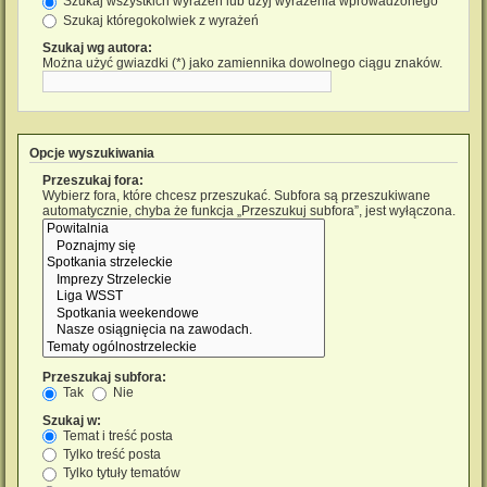
Szukaj wszystkich wyrażeń lub użyj wyrażenia wprowadzonego
Szukaj któregokolwiek z wyrażeń
Szukaj wg autora:
Można użyć gwiazdki (*) jako zamiennika dowolnego ciągu znaków.
Opcje wyszukiwania
Przeszukaj fora:
Wybierz fora, które chcesz przeszukać. Subfora są przeszukiwane
automatycznie, chyba że funkcja „Przeszukuj subfora”, jest wyłączona.
Przeszukaj subfora:
Tak
Nie
Szukaj w:
Temat i treść posta
Tylko treść posta
Tylko tytuły tematów