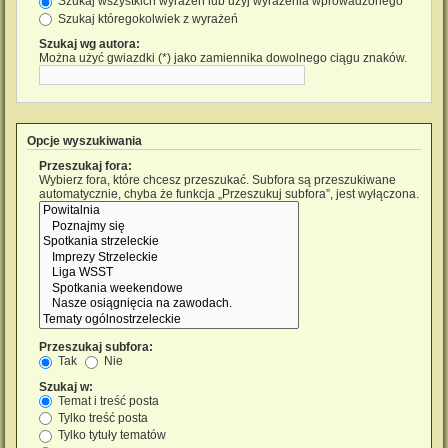
Szukaj wszystkich wyrażeń lub użyj wyrażenia wprowadzonego
Szukaj któregokolwiek z wyrażeń
Szukaj wg autora:
Można użyć gwiazdki (*) jako zamiennika dowolnego ciągu znaków.
Opcje wyszukiwania
Przeszukaj fora:
Wybierz fora, które chcesz przeszukać. Subfora są przeszukiwane
automatycznie, chyba że funkcja „Przeszukuj subfora”, jest wyłączona.
Przeszukaj subfora:
Tak
Nie
Szukaj w:
Temat i treść posta
Tylko treść posta
Tylko tytuły tematów