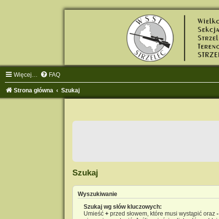
Więcej…
FAQ
Strona główna
Szukaj
Szukaj
Wyszukiwanie
Szukaj wg słów kluczowych:
Umieść
+
przed słowem, które musi wystąpić oraz
-