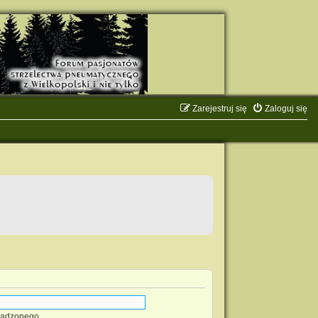
Zarejestruj się
Zaloguj się
owadzonego