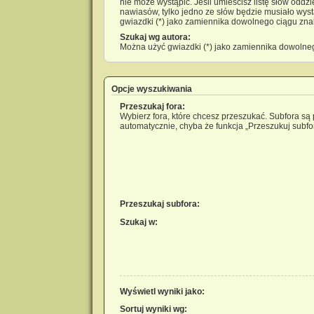
nie może wystąpić. Jeśli umieścisz listę słów oddz
nawiasów, tylko jedno ze słów będzie musiało wys
gwiazdki (*) jako zamiennika dowolnego ciągu zna
Szukaj wg autora:
Można użyć gwiazdki (*) jako zamiennika dowolne
Opcje wyszukiwania
Przeszukaj fora:
Wybierz fora, które chcesz przeszukać. Subfora s
automatycznie, chyba że funkcja „Przeszukuj subfor
Przeszukaj subfora:
Szukaj w:
Wyświetl wyniki jako:
Sortuj wyniki wg: