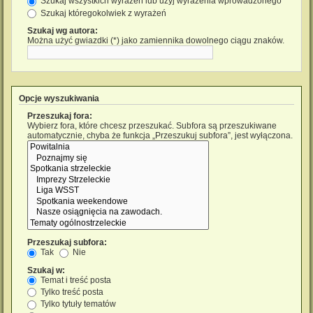
Szukaj wszystkich wyrażeń lub użyj wyrażenia wprowadzonego
Szukaj któregokolwiek z wyrażeń
Szukaj wg autora:
Można użyć gwiazdki (*) jako zamiennika dowolnego ciągu znaków.
Opcje wyszukiwania
Przeszukaj fora:
Wybierz fora, które chcesz przeszukać. Subfora są przeszukiwane
automatycznie, chyba że funkcja „Przeszukuj subfora”, jest wyłączona.
Przeszukaj subfora:
Tak
Nie
Szukaj w:
Temat i treść posta
Tylko treść posta
Tylko tytuły tematów