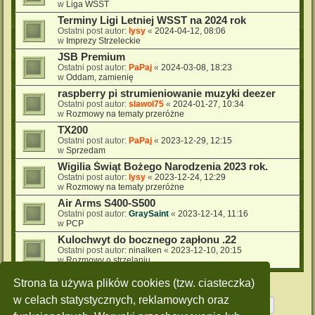
w
Liga WSST
Terminy Ligi Letniej WSST na 2024 rok
Ostatni post autor:
lysy
«
2024-04-12, 08:06
w
Imprezy Strzeleckie
JSB Premium
Ostatni post autor:
PaPaj
«
2024-03-08, 18:23
w
Oddam, zamienię
raspberry pi strumieniowanie muzyki deezer
Ostatni post autor:
slawol75
«
2024-01-27, 10:34
w
Rozmowy na tematy przeróżne
TX200
Ostatni post autor:
PaPaj
«
2023-12-29, 12:15
w
Sprzedam
Wigilia Świąt Bożego Narodzenia 2023 rok.
Ostatni post autor:
lysy
«
2023-12-24, 12:29
w
Rozmowy na tematy przeróżne
Air Arms S400-S500
Ostatni post autor:
GraySaint
«
2023-12-14, 11:16
w
PCP
Kulochwyt do bocznego zapłonu .22
Ostatni post autor:
ninalken
«
2023-12-10, 20:15
w
Rozmowy o strzelaniu
Strona ta używa plików cookies (tzw. ciasteczka)
w celach statystycznych, reklamowych oraz
Strona
1
z
10
1
2
3
4
5
10
Następn
Znaleziono 228 wyników
…