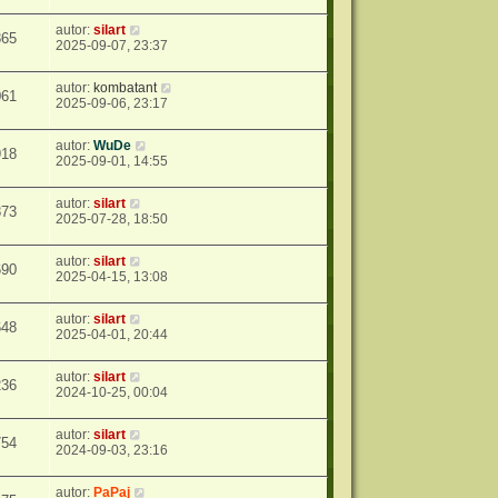
autor:
silart
865
2025-09-07, 23:37
autor:
kombatant
061
2025-09-06, 23:17
autor:
WuDe
918
2025-09-01, 14:55
autor:
silart
873
2025-07-28, 18:50
autor:
silart
690
2025-04-15, 13:08
autor:
silart
648
2025-04-01, 20:44
autor:
silart
236
2024-10-25, 00:04
autor:
silart
754
2024-09-03, 23:16
autor:
PaPaj