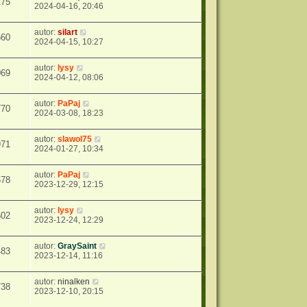
175
2024-04-16, 20:46
autor:
silart
660
2024-04-15, 10:27
autor:
lysy
069
2024-04-12, 08:06
autor:
PaPaj
770
2024-03-08, 18:23
autor:
slawol75
971
2024-01-27, 10:34
autor:
PaPaj
578
2023-12-29, 12:15
autor:
lysy
602
2023-12-24, 12:29
autor:
GraySaint
483
2023-12-14, 11:16
autor:
ninalken
738
2023-12-10, 20:15