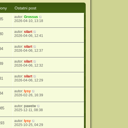
łony
Ostatni post
autor:
Grossus
85
2026-04-10, 13:18
autor:
silart
30
2026-04-06, 12:41
autor:
silart
94
2026-04-06, 12:37
autor:
silart
39
2026-04-06, 12:32
autor:
silart
31
2026-04-06, 12:29
autor:
lysy
84
2026-02-26, 16:39
autor:
pawelw
085
2025-12-11, 08:38
autor:
lysy
193
2025-10-25, 04:29