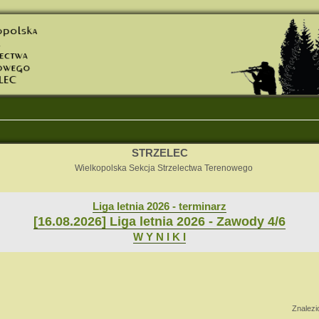
STRZELEC
Wielkopolska Sekcja Strzelectwa Terenowego
Liga letnia 2026 - terminarz
[16.08.2026] Liga letnia 2026 - Zawody 4/6
W Y N I K I
nsowane
Znalez