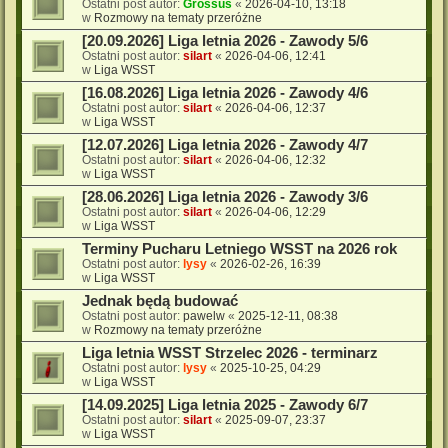
Ostatni post autor:
Grossus
«
2026-04-10, 13:18
w
Rozmowy na tematy przeróżne
[20.09.2026] Liga letnia 2026 - Zawody 5/6
Ostatni post autor:
silart
«
2026-04-06, 12:41
w
Liga WSST
[16.08.2026] Liga letnia 2026 - Zawody 4/6
Ostatni post autor:
silart
«
2026-04-06, 12:37
w
Liga WSST
[12.07.2026] Liga letnia 2026 - Zawody 4/7
Ostatni post autor:
silart
«
2026-04-06, 12:32
w
Liga WSST
[28.06.2026] Liga letnia 2026 - Zawody 3/6
Ostatni post autor:
silart
«
2026-04-06, 12:29
w
Liga WSST
Terminy Pucharu Letniego WSST na 2026 rok
Ostatni post autor:
lysy
«
2026-02-26, 16:39
w
Liga WSST
Jednak będą budować
Ostatni post autor:
pawelw
«
2025-12-11, 08:38
w
Rozmowy na tematy przeróżne
Liga letnia WSST Strzelec 2026 - terminarz
Ostatni post autor:
lysy
«
2025-10-25, 04:29
w
Liga WSST
[14.09.2025] Liga letnia 2025 - Zawody 6/7
Ostatni post autor:
silart
«
2025-09-07, 23:37
w
Liga WSST