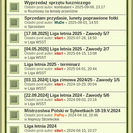
Wyprzedaż sprzętu łuczniczego
Ostatni post autor:
kombatant
«
2025-09-06, 23:17
w
Rozmowy na tematy przeróżne
Sprzedam przydasie, lunety poprawione fotki
Ostatni post autor:
WuDe
«
2025-09-01, 14:55
w
Sprzedam
[17.08.2025] Liga letnia 2025 - Zawody 5/7
Ostatni post autor:
silart
«
2025-07-28, 18:50
w
Liga WSST
[04.05.2025] Liga letnia 2025 - Zawody 2/7
Ostatni post autor:
silart
«
2025-04-15, 13:08
w
Liga WSST
Liga letnia 2025 - terminarz
Ostatni post autor:
silart
«
2025-04-01, 20:44
w
Liga WSST
[03.11.2024] Liga zimowa 2024/25 - Zawody 1/5
Ostatni post autor:
silart
«
2024-10-25, 00:04
w
Liga WSST
[22.09.2024] Liga letnia 2024 - Zawody 5/6
Ostatni post autor:
silart
«
2024-09-03, 23:16
w
Liga WSST
Mistrzostwa Polski w Sylwetkach 18-19.V.2024
Ostatni post autor:
PaPaj
«
2024-04-16, 20:46
w
Imprezy Strzeleckie
Liga letnia 2024
Ostatni post autor:
silart
«
2024-04-15, 10:27