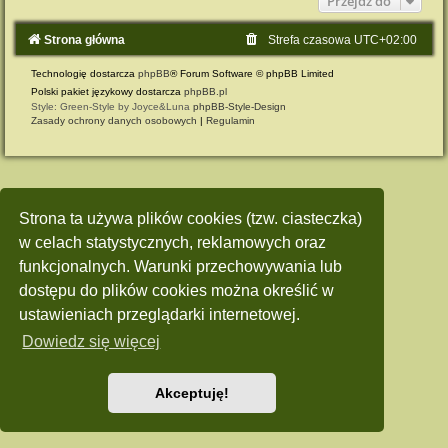
Przejdź do
Strona główna
Strefa czasowa
UTC+02:00
Technologię dostarcza
phpBB
® Forum Software © phpBB Limited
Polski pakiet językowy dostarcza
phpBB.pl
Style: Green-Style by Joyce&Luna
phpBB-Style-Design
Zasady ochrony danych osobowych
|
Regulamin
Strona ta używa plików cookies (tzw. ciasteczka)
w celach statystycznych, reklamowych oraz
funkcjonalnych. Warunki przechowywania lub
dostępu do plików cookies można określić w
ustawieniach przeglądarki internetowej.
Dowiedz się więcej
Akceptuję!