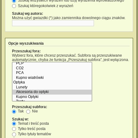
Szukaj wszystkich wyrażeń lub użyj wyrażenia wprowadzonego
Szukaj któregokolwiek z wyrażeń
Szukaj wg autora:
Można użyć gwiazdki (*) jako zamiennika dowolnego ciągu znaków.
Opcje wyszukiwania
Przeszukaj fora:
Wybierz fora, które chcesz przeszukać. Subfora są przeszukiwane
automatycznie, chyba że funkcja „Przeszukuj subfora”, jest wyłączona.
Przeszukaj subfora:
Tak
Nie
Szukaj w:
Temat i treść posta
Tylko treść posta
Tylko tytuły tematów