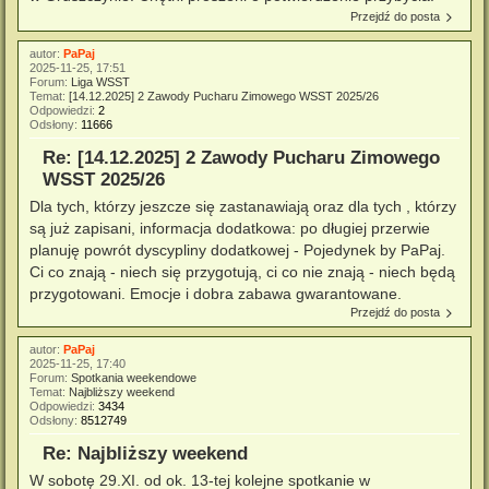
Przejdź do posta
autor:
PaPaj
2025-11-25, 17:51
Forum:
Liga WSST
Temat:
[14.12.2025] 2 Zawody Pucharu Zimowego WSST 2025/26
Odpowiedzi:
2
Odsłony:
11666
Re: [14.12.2025] 2 Zawody Pucharu Zimowego
WSST 2025/26
Dla tych, którzy jeszcze się zastanawiają oraz dla tych , którzy
są już zapisani, informacja dodatkowa: po długiej przerwie
planuję powrót dyscypliny dodatkowej - Pojedynek by PaPaj.
Ci co znają - niech się przygotują, ci co nie znają - niech będą
przygotowani. Emocje i dobra zabawa gwarantowane.
Przejdź do posta
autor:
PaPaj
2025-11-25, 17:40
Forum:
Spotkania weekendowe
Temat:
Najbliższy weekend
Odpowiedzi:
3434
Odsłony:
8512749
Re: Najbliższy weekend
W sobotę 29.XI. od ok. 13-tej kolejne spotkanie w