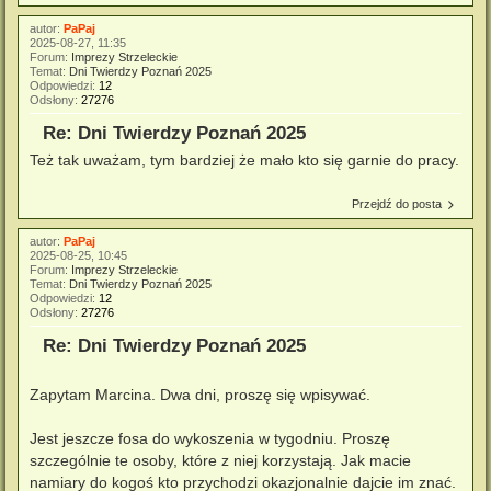
autor:
PaPaj
2025-08-27, 11:35
Forum:
Imprezy Strzeleckie
Temat:
Dni Twierdzy Poznań 2025
Odpowiedzi:
12
Odsłony:
27276
Re: Dni Twierdzy Poznań 2025
Też tak uważam, tym bardziej że mało kto się garnie do pracy.
Przejdź do posta
autor:
PaPaj
2025-08-25, 10:45
Forum:
Imprezy Strzeleckie
Temat:
Dni Twierdzy Poznań 2025
Odpowiedzi:
12
Odsłony:
27276
Re: Dni Twierdzy Poznań 2025
Zapytam Marcina. Dwa dni, proszę się wpisywać.
Jest jeszcze fosa do wykoszenia w tygodniu. Proszę
szczególnie te osoby, które z niej korzystają. Jak macie
namiary do kogoś kto przychodzi okazjonalnie dajcie im znać.