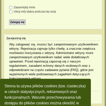
Zapamiętaj mnie
Ukryj mój status podczas tej sesji
Zarejestruj się
Aby zalogować się, musisz być zarejestrowanym użytkownikiem
witryny. Rejestracja zajmuje tylko chwilę, a znacznie zwiększa
możliwości korzystania z witryny. Administrator witryny może
zarejestrowanym użytkownikom nadać wiele dodatkowych
uprawnień. Przed rejestracją zapoznaj się z naszym
regulaminem, zasadami ochrony danych osobowych oraz z
odpowiedziami na często zadawane pytania (FAQ), gdzie jest
wyjaśnionych wiele podstawowych zagadnień dotyczących
funkcjonowania witryny.
Strona ta używa plików cookies (tzw. ciasteczka)
Regulamin
|
Zasady ochrony danych osobowych
w celach statystycznych, reklamowych oraz
Zarejestruj się
funkcjonalnych. Warunki przechowywania lub
dostępu do plików cookies można określić w