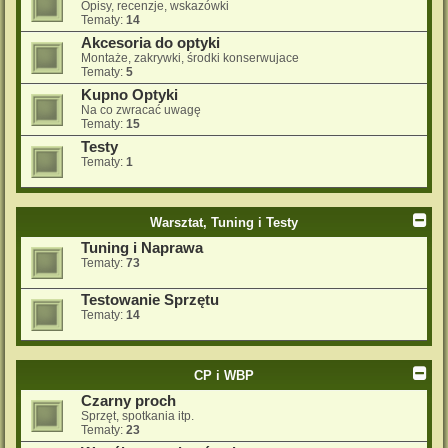
Opisy, recenzje, wskazówki
Tematy:
14
Akcesoria do optyki
Montaże, zakrywki, środki konserwujace
Tematy:
5
Kupno Optyki
Na co zwracać uwagę
Tematy:
15
Testy
Tematy:
1
Warsztat, Tuning i Testy
Tuning i Naprawa
Tematy:
73
Testowanie Sprzętu
Tematy:
14
CP i WBP
Czarny proch
Sprzęt, spotkania itp.
Tematy:
23