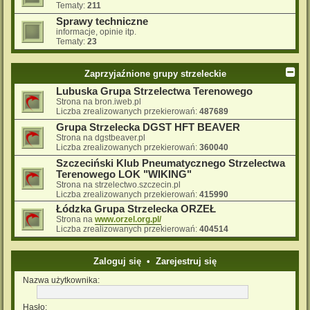
Tematy:
211
Sprawy techniczne
informacje, opinie itp.
Tematy:
23
Zaprzyjaźnione grupy strzeleckie
Lubuska Grupa Strzelectwa Terenowego
Strona na bron.iweb.pl
Liczba zrealizowanych przekierowań:
487689
Grupa Strzelecka DGST HFT BEAVER
Strona na dgstbeaver.pl
Liczba zrealizowanych przekierowań:
360040
Szczeciński Klub Pneumatycznego Strzelectwa
Terenowego LOK "WIKING"
Strona na strzelectwo.szczecin.pl
Liczba zrealizowanych przekierowań:
415990
Łódzka Grupa Strzelecka ORZEŁ
Strona na
www.orzel.org.pl/
Liczba zrealizowanych przekierowań:
404514
Zaloguj się
•
Zarejestruj się
Nazwa użytkownika:
Hasło: