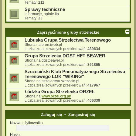
Tematy:
211
Sprawy techniczne
informacje, opinie itp.
Tematy:
23
Zaprzyjaźnione grupy strzeleckie
Lubuska Grupa Strzelectwa Terenowego
Strona na bron.iweb.pl
Liczba zrealizowanych przekierowań:
489634
Grupa Strzelecka DGST HFT BEAVER
Strona na dgstbeaver.pl
Liczba zrealizowanych przekierowań:
361865
Szczeciński Klub Pneumatycznego Strzelectwa
Terenowego LOK "WIKING"
Strona na strzelectwo.szczecin.pl
Liczba zrealizowanych przekierowań:
417967
Łódzka Grupa Strzelecka ORZEŁ
Strona na
www.orzel.org.pl/
Liczba zrealizowanych przekierowań:
406339
Zaloguj się
•
Zarejestruj się
Nazwa użytkownika:
Hasło: