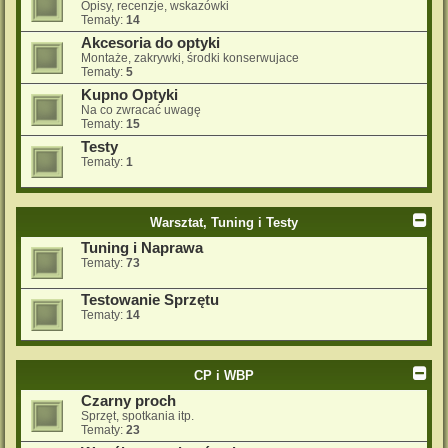
Opisy, recenzje, wskazówki
Tematy:
14
Akcesoria do optyki
Montaże, zakrywki, środki konserwujace
Tematy:
5
Kupno Optyki
Na co zwracać uwagę
Tematy:
15
Testy
Tematy:
1
Warsztat, Tuning i Testy
Tuning i Naprawa
Tematy:
73
Testowanie Sprzętu
Tematy:
14
CP i WBP
Czarny proch
Sprzęt, spotkania itp.
Tematy:
23