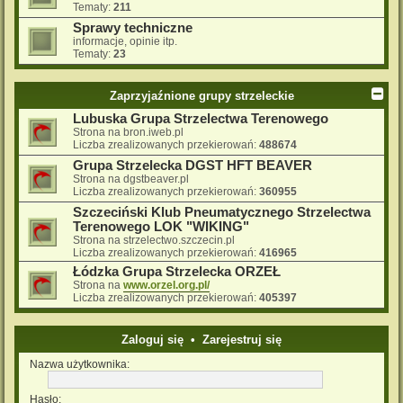
Tematy:
211
Sprawy techniczne
informacje, opinie itp.
Tematy:
23
Zaprzyjaźnione grupy strzeleckie
Lubuska Grupa Strzelectwa Terenowego
Strona na bron.iweb.pl
Liczba zrealizowanych przekierowań:
488674
Grupa Strzelecka DGST HFT BEAVER
Strona na dgstbeaver.pl
Liczba zrealizowanych przekierowań:
360955
Szczeciński Klub Pneumatycznego Strzelectwa
Terenowego LOK "WIKING"
Strona na strzelectwo.szczecin.pl
Liczba zrealizowanych przekierowań:
416965
Łódzka Grupa Strzelecka ORZEŁ
Strona na
www.orzel.org.pl/
Liczba zrealizowanych przekierowań:
405397
Zaloguj się
•
Zarejestruj się
Nazwa użytkownika:
Hasło: