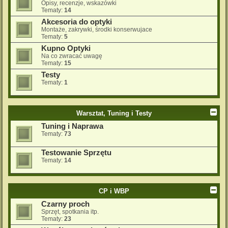
Opisy, recenzje, wskazówki
Tematy:
14
Akcesoria do optyki
Montaże, zakrywki, środki konserwujace
Tematy:
5
Kupno Optyki
Na co zwracać uwagę
Tematy:
15
Testy
Tematy:
1
Warsztat, Tuning i Testy
Tuning i Naprawa
Tematy:
73
Testowanie Sprzętu
Tematy:
14
CP i WBP
Czarny proch
Sprzęt, spotkania itp.
Tematy:
23