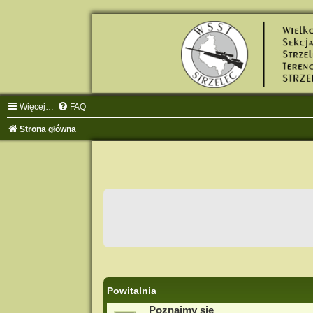
Więcej…
FAQ
Strona główna
Powitalnia
Poznajmy się