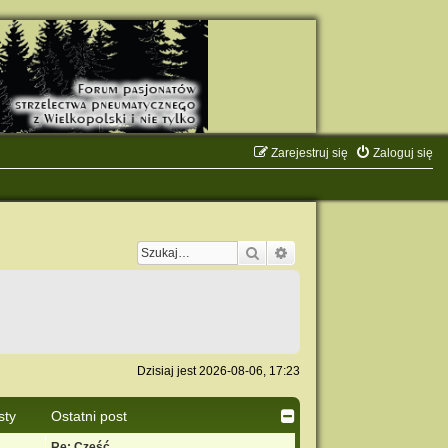
Zarejestruj się
Zaloguj się
Szukaj
Wyszukiwanie zaawanso
Dzisiaj jest 2026-08-06, 17:23
sty
Ostatni post
Re: Cześć