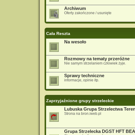
Archiwum
Oferty zakończone / usunięte
Cała Reszta
Na wesoło
Rozmowy na tematy przeróżne
Nie samym strzelaniem człowiek żyje.
Sprawy techniczne
informacje, opinie itp.
Zaprzyjaźnione grupy strzeleckie
Lubuska Grupa Strzelectwa Ter
Strona na bron.iweb.pl
Grupa Strzelecka DGST HFT BE