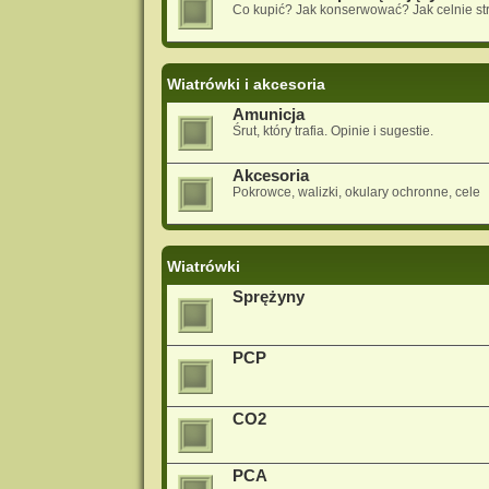
Co kupić? Jak konserwować? Jak celnie st
Wiatrówki i akcesoria
Amunicja
Śrut, który trafia. Opinie i sugestie.
Akcesoria
Pokrowce, walizki, okulary ochronne, cele
Wiatrówki
Sprężyny
PCP
CO2
PCA