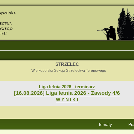
STRZELEC
Wielkopolska Sekcja Strzelectwa Terenowego
Liga letnia 2026 - terminarz
[16.08.2026] Liga letnia 2026 - Zawody 4/6
W Y N I K I
Tematy
Po