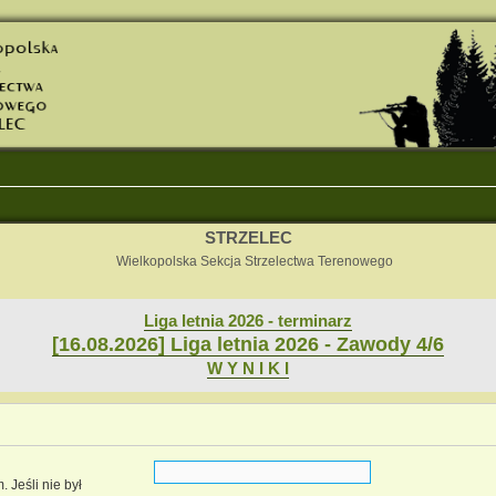
STRZELEC
Wielkopolska Sekcja Strzelectwa Terenowego
Liga letnia 2026 - terminarz
[16.08.2026] Liga letnia 2026 - Zawody 4/6
W Y N I K I
 Jeśli nie był