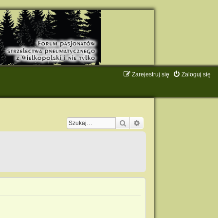
Zarejestruj się
Zaloguj się
Szukaj
Wyszukiwanie zaawanso