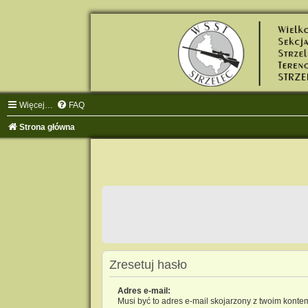
Więcej…
FAQ
Strona główna
Zresetuj hasło
Adres e-mail:
Musi być to adres e-mail skojarzony z twoim kontem.