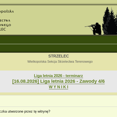
STRZELEC
Wielkopolska Sekcja Strzelectwa Terenowego
Liga letnia 2026 - terminarz
[16.08.2026] Liga letnia 2026 - Zawody 4/6
W Y N I K I
zka utworzone przez tę witrynę?