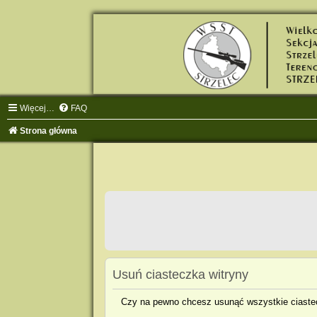
Więcej…
FAQ
Strona główna
Usuń ciasteczka witryny
Czy na pewno chcesz usunąć wszystkie ciastec