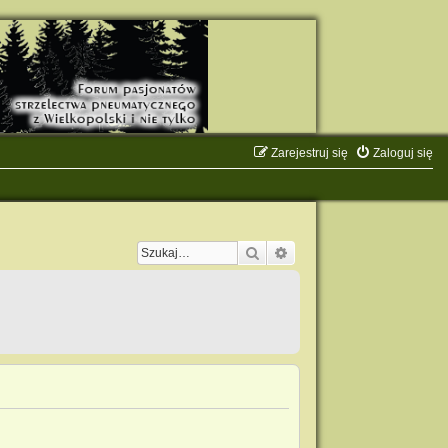
Zarejestruj się
Zaloguj się
Szukaj
Wyszukiwanie zaawanso