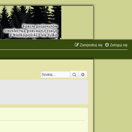
Zarejestruj się
Zaloguj się
Szukaj
Wyszukiwanie zaawanso