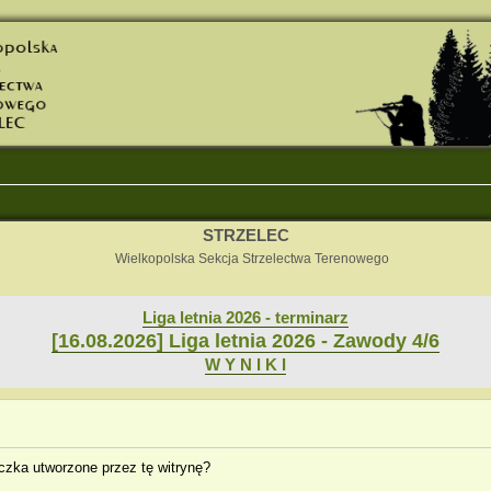
STRZELEC
Wielkopolska Sekcja Strzelectwa Terenowego
Liga letnia 2026 - terminarz
[16.08.2026] Liga letnia 2026 - Zawody 4/6
W Y N I K I
zka utworzone przez tę witrynę?