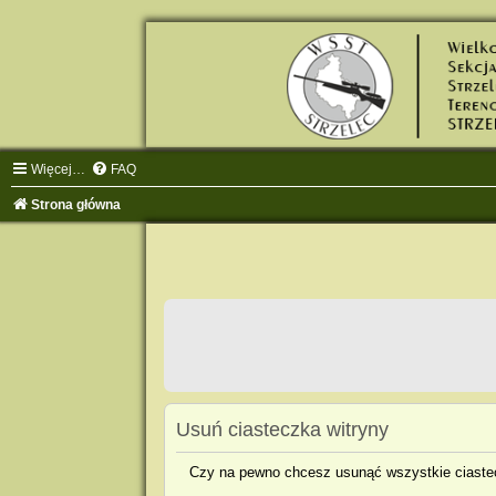
Więcej…
FAQ
Strona główna
Usuń ciasteczka witryny
Czy na pewno chcesz usunąć wszystkie ciastec