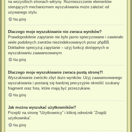
na wszystkich stronach witryny. Rozmieszczenie elementów
sterujących mechanizmem wyszukiwania może zależeć od
używanego stylu.
Na górę
Dlaczego moje wyszukiwanie nie zwraca wyników?
Prawdopodobnie zapytanie nie było jasno sprecyzowane i zawierało
wiele podobnych zwrotów niezindeksowanych przez phpBB.
Dokładnie sprecyzuj zapytanie – użyj funkcji dostępnych w
wyszukiwaniu zaawansowanym.
Na górę
Dlaczego moje wyszukiwanie zwraca pustą stronę?!
Wyszukiwanie zwróciło zbyt dużo wyników. Użyj zaawansowanego
wyszukiwania i postaraj się bardziej precyzyjnie określić szukany
fragment oraz fora, które mają być przeszukane.
Na górę
Jak można wyszukać użytkowników?
Przejdź na stronę “Użytkownicy” i kliknij odnośnik “Znajdź
użytkownika”.
Na górę