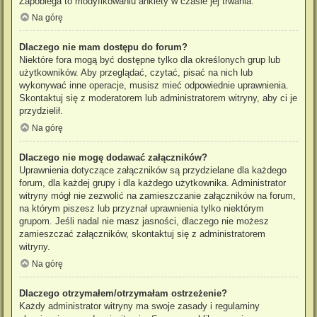
Zapobiega to modyfikowaniu ankiety w czasie jej trwania.
Na górę
Dlaczego nie mam dostępu do forum?
Niektóre fora mogą być dostępne tylko dla określonych grup lub
użytkowników. Aby przeglądać, czytać, pisać na nich lub
wykonywać inne operacje, musisz mieć odpowiednie uprawnienia.
Skontaktuj się z moderatorem lub administratorem witryny, aby ci je
przydzielił.
Na górę
Dlaczego nie mogę dodawać załączników?
Uprawnienia dotyczące załączników są przydzielane dla każdego
forum, dla każdej grupy i dla każdego użytkownika. Administrator
witryny mógł nie zezwolić na zamieszczanie załączników na forum,
na którym piszesz lub przyznał uprawnienia tylko niektórym
grupom. Jeśli nadal nie masz jasności, dlaczego nie możesz
zamieszczać załączników, skontaktuj się z administratorem
witryny.
Na górę
Dlaczego otrzymałem/otrzymałam ostrzeżenie?
Każdy administrator witryny ma swoje zasady i regulaminy