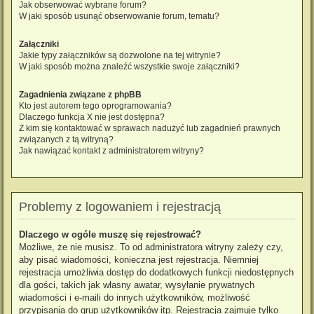
Jak obserwować wybrane forum?
W jaki sposób usunąć obserwowanie forum, tematu?
Załączniki
Jakie typy załączników są dozwolone na tej witrynie?
W jaki sposób można znaleźć wszystkie swoje załączniki?
Zagadnienia związane z phpBB
Kto jest autorem tego oprogramowania?
Dlaczego funkcja X nie jest dostępna?
Z kim się kontaktować w sprawach nadużyć lub zagadnień prawnych
związanych z tą witryną?
Jak nawiązać kontakt z administratorem witryny?
Problemy z logowaniem i rejestracją
Dlaczego w ogóle muszę się rejestrować?
Możliwe, że nie musisz. To od administratora witryny zależy czy,
aby pisać wiadomości, konieczna jest rejestracja. Niemniej
rejestracja umożliwia dostęp do dodatkowych funkcji niedostępnych
dla gości, takich jak własny awatar, wysyłanie prywatnych
wiadomości i e-maili do innych użytkowników, możliwość
przypisania do grup użytkowników itp. Rejestracja zajmuje tylko