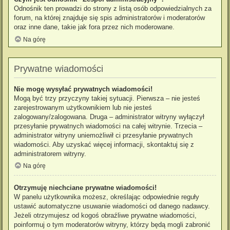
Odnośnik ten prowadzi do strony z listą osób odpowiedzialnych za
forum, na której znajduje się spis administratorów i moderatorów
oraz inne dane, takie jak fora przez nich moderowane.
Na górę
Prywatne wiadomości
Nie mogę wysyłać prywatnych wiadomości!
Mogą być trzy przyczyny takiej sytuacji. Pierwsza – nie jesteś
zarejestrowanym użytkownikiem lub nie jesteś
zalogowany/zalogowana. Druga – administrator witryny wyłączył
przesyłanie prywatnych wiadomości na całej witrynie. Trzecia –
administrator witryny uniemożliwił ci przesyłanie prywatnych
wiadomości. Aby uzyskać więcej informacji, skontaktuj się z
administratorem witryny.
Na górę
Otrzymuję niechciane prywatne wiadomości!
W panelu użytkownika możesz, określając odpowiednie reguły
ustawić automatyczne usuwanie wiadomości od danego nadawcy.
Jeżeli otrzymujesz od kogoś obraźliwe prywatne wiadomości,
poinformuj o tym moderatorów witryny, którzy będą mogli zabronić