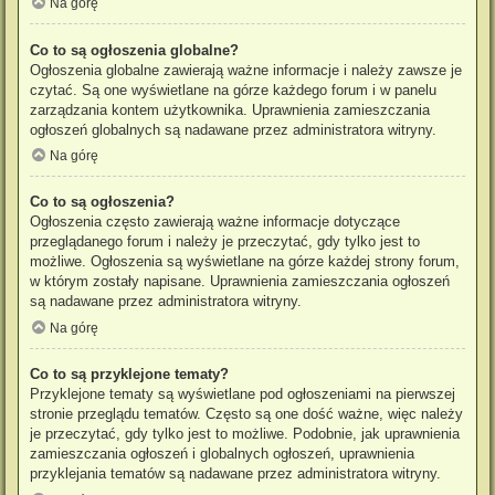
Na górę
Co to są ogłoszenia globalne?
Ogłoszenia globalne zawierają ważne informacje i należy zawsze je
czytać. Są one wyświetlane na górze każdego forum i w panelu
zarządzania kontem użytkownika. Uprawnienia zamieszczania
ogłoszeń globalnych są nadawane przez administratora witryny.
Na górę
Co to są ogłoszenia?
Ogłoszenia często zawierają ważne informacje dotyczące
przeglądanego forum i należy je przeczytać, gdy tylko jest to
możliwe. Ogłoszenia są wyświetlane na górze każdej strony forum,
w którym zostały napisane. Uprawnienia zamieszczania ogłoszeń
są nadawane przez administratora witryny.
Na górę
Co to są przyklejone tematy?
Przyklejone tematy są wyświetlane pod ogłoszeniami na pierwszej
stronie przeglądu tematów. Często są one dość ważne, więc należy
je przeczytać, gdy tylko jest to możliwe. Podobnie, jak uprawnienia
zamieszczania ogłoszeń i globalnych ogłoszeń, uprawnienia
przyklejania tematów są nadawane przez administratora witryny.