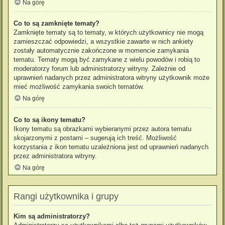
Na górę
Co to są zamknięte tematy?
Zamknięte tematy są to tematy, w których użytkownicy nie mogą
zamieszczać odpowiedzi, a wszystkie zawarte w nich ankiety
zostały automatycznie zakończone w momencie zamykania
tematu. Tematy mogą być zamykane z wielu powodów i robią to
moderatorzy forum lub administratorzy witryny. Zależnie od
uprawnień nadanych przez administratora witryny użytkownik może
mieć możliwość zamykania swoich tematów.
Na górę
Co to są ikony tematu?
Ikony tematu są obrazkami wybieranymi przez autora tematu
skojarzonymi z postami – sugerują ich treść. Możliwość
korzystania z ikon tematu uzależniona jest od uprawnień nadanych
przez administratora witryny.
Na górę
Rangi użytkownika i grupy
Kim są administratorzy?