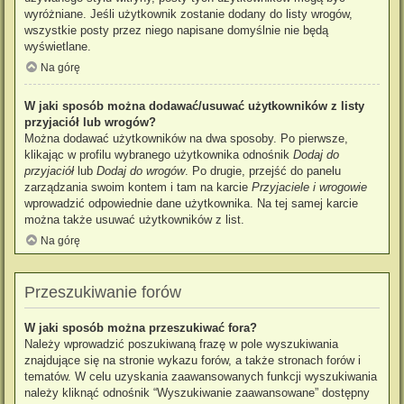
wyróżniane. Jeśli użytkownik zostanie dodany do listy wrogów,
wszystkie posty przez niego napisane domyślnie nie będą
wyświetlane.
Na górę
W jaki sposób można dodawać/usuwać użytkowników z listy
przyjaciół lub wrogów?
Można dodawać użytkowników na dwa sposoby. Po pierwsze,
klikając w profilu wybranego użytkownika odnośnik
Dodaj do
przyjaciół
lub
Dodaj do wrogów
. Po drugie, przejść do panelu
zarządzania swoim kontem i tam na karcie
Przyjaciele i wrogowie
wprowadzić odpowiednie dane użytkownika. Na tej samej karcie
można także usuwać użytkowników z list.
Na górę
Przeszukiwanie forów
W jaki sposób można przeszukiwać fora?
Należy wprowadzić poszukiwaną frazę w pole wyszukiwania
znajdujące się na stronie wykazu forów, a także stronach forów i
tematów. W celu uzyskania zaawansowanych funkcji wyszukiwania
należy kliknąć odnośnik “Wyszukiwanie zaawansowane” dostępny