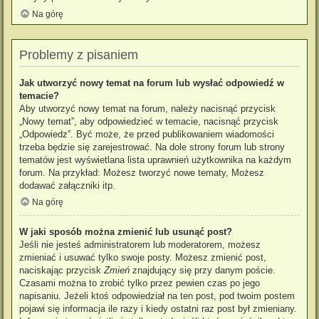
Na górę
Problemy z pisaniem
Jak utworzyć nowy temat na forum lub wysłać odpowiedź w
temacie?
Aby utworzyć nowy temat na forum, należy nacisnąć przycisk
„Nowy temat”, aby odpowiedzieć w temacie, nacisnąć przycisk
„Odpowiedz”. Być może, że przed publikowaniem wiadomości
trzeba będzie się zarejestrować. Na dole strony forum lub strony
tematów jest wyświetlana lista uprawnień użytkownika na każdym
forum. Na przykład: Możesz tworzyć nowe tematy, Możesz
dodawać załączniki itp.
Na górę
W jaki sposób można zmienić lub usunąć post?
Jeśli nie jesteś administratorem lub moderatorem, możesz
zmieniać i usuwać tylko swoje posty. Możesz zmienić post,
naciskając przycisk
Zmień
znajdujący się przy danym poście.
Czasami można to zrobić tylko przez pewien czas po jego
napisaniu. Jeżeli ktoś odpowiedział na ten post, pod twoim postem
pojawi się informacja ile razy i kiedy ostatni raz post był zmieniany.