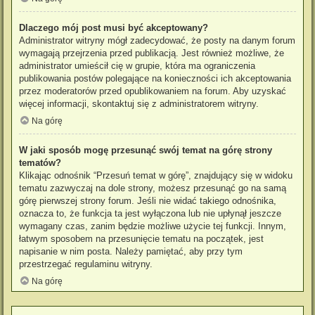
Dlaczego mój post musi być akceptowany?
Administrator witryny mógł zadecydować, że posty na danym forum
wymagają przejrzenia przed publikacją. Jest również możliwe, że
administrator umieścił cię w grupie, która ma ograniczenia
publikowania postów polegające na konieczności ich akceptowania
przez moderatorów przed opublikowaniem na forum. Aby uzyskać
więcej informacji, skontaktuj się z administratorem witryny.
Na górę
W jaki sposób mogę przesunąć swój temat na górę strony
tematów?
Klikając odnośnik “Przesuń temat w górę”, znajdujący się w widoku
tematu zazwyczaj na dole strony, możesz przesunąć go na samą
górę pierwszej strony forum. Jeśli nie widać takiego odnośnika,
oznacza to, że funkcja ta jest wyłączona lub nie upłynął jeszcze
wymagany czas, zanim będzie możliwe użycie tej funkcji. Innym,
łatwym sposobem na przesunięcie tematu na początek, jest
napisanie w nim posta. Należy pamiętać, aby przy tym
przestrzegać regulaminu witryny.
Na górę