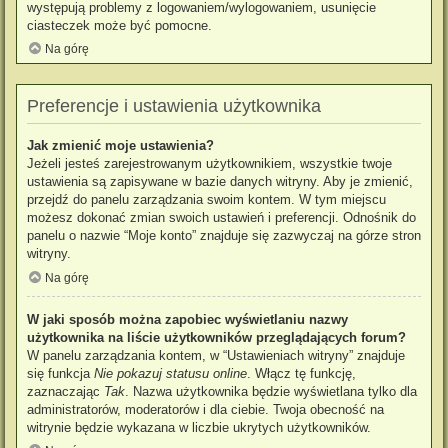
występują problemy z logowaniem/wylogowaniem, usunięcie
ciasteczek może być pomocne.
Na górę
Preferencje i ustawienia użytkownika
Jak zmienić moje ustawienia?
Jeżeli jesteś zarejestrowanym użytkownikiem, wszystkie twoje
ustawienia są zapisywane w bazie danych witryny. Aby je zmienić,
przejdź do panelu zarządzania swoim kontem. W tym miejscu
możesz dokonać zmian swoich ustawień i preferencji. Odnośnik do
panelu o nazwie “Moje konto” znajduje się zazwyczaj na górze stron
witryny.
Na górę
W jaki sposób można zapobiec wyświetlaniu nazwy
użytkownika na liście użytkowników przeglądających forum?
W panelu zarządzania kontem, w “Ustawieniach witryny” znajduje
się funkcja
Nie pokazuj statusu online
. Włącz tę funkcję,
zaznaczając
Tak
. Nazwa użytkownika będzie wyświetlana tylko dla
administratorów, moderatorów i dla ciebie. Twoja obecność na
witrynie będzie wykazana w liczbie ukrytych użytkowników.