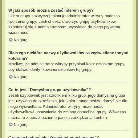
W jaki sposób można zostać liderem grupy?
Lidera grupy zazwyczaj mianuje administrator witryny podczas
tworzenia grupy. Jeśli chcesz utworzyć grupę użytkowników,
skontaktuj się z administratorem, wysyłając do niego prywatną
wiadomość.
Na górę
Dlaczego niektóre nazwy użytkowników są wyświetlane innymi
kolorami?
Możliwe, że administrator witryny przypisał kolor członkom grupy,
aby ułatwić identyfikowanie członków tej grupy.
Na górę
Co to jest “Domyślna grupa użytkownika”?
Jeżeli użytkownik jest członkiem kilku grup, jego domyślna grupa
jest używana do określenia, jaki kolor i ranga będzie domyślnie dla
niego wyświetlana. Administrator witryny może nadać
użytkownikowi uprawnienia do zmiany domyślnej grupy. Wówczas
można to zrobić z poziomu panelu zarządzania kontem.
Na górę
Czym jest odnośnik “Zespół administracyjny”?