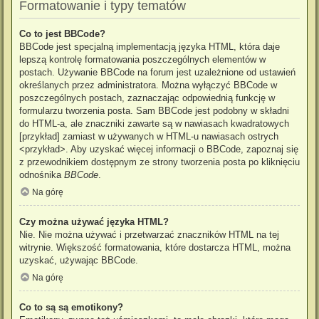
Formatowanie i typy tematów
Co to jest BBCode?
BBCode jest specjalną implementacją języka HTML, która daje
lepszą kontrolę formatowania poszczególnych elementów w
postach. Używanie BBCode na forum jest uzależnione od ustawień
określanych przez administratora. Można wyłączyć BBCode w
poszczególnych postach, zaznaczając odpowiednią funkcję w
formularzu tworzenia posta. Sam BBCode jest podobny w składni
do HTML-a, ale znaczniki zawarte są w nawiasach kwadratowych
[przykład] zamiast w używanych w HTML-u nawiasach ostrych
<przykład>. Aby uzyskać więcej informacji o BBCode, zapoznaj się
z przewodnikiem dostępnym ze strony tworzenia posta po kliknięciu
odnośnika
BBCode
.
Na górę
Czy można używać języka HTML?
Nie. Nie można używać i przetwarzać znaczników HTML na tej
witrynie. Większość formatowania, które dostarcza HTML, można
uzyskać, używając BBCode.
Na górę
Co to są są emotikony?