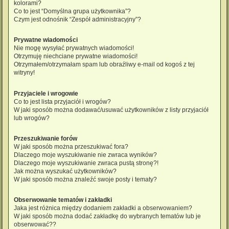
kolorami?
Co to jest “Domyślna grupa użytkownika”?
Czym jest odnośnik “Zespół administracyjny”?
Prywatne wiadomości
Nie mogę wysyłać prywatnych wiadomości!
Otrzymuję niechciane prywatne wiadomości!
Otrzymałem/otrzymałam spam lub obraźliwy e-mail od kogoś z tej
witryny!
Przyjaciele i wrogowie
Co to jest lista przyjaciół i wrogów?
W jaki sposób można dodawać/usuwać użytkowników z listy przyjaciół
lub wrogów?
Przeszukiwanie forów
W jaki sposób można przeszukiwać fora?
Dlaczego moje wyszukiwanie nie zwraca wyników?
Dlaczego moje wyszukiwanie zwraca pustą stronę?!
Jak można wyszukać użytkowników?
W jaki sposób można znaleźć swoje posty i tematy?
Obserwowanie tematów i zakładki
Jaka jest różnica między dodaniem zakładki a obserwowaniem?
W jaki sposób można dodać zakładkę do wybranych tematów lub je
obserwować??