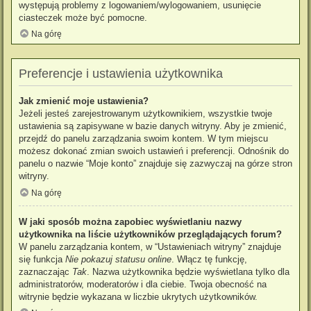
występują problemy z logowaniem/wylogowaniem, usunięcie
ciasteczek może być pomocne.
Na górę
Preferencje i ustawienia użytkownika
Jak zmienić moje ustawienia?
Jeżeli jesteś zarejestrowanym użytkownikiem, wszystkie twoje
ustawienia są zapisywane w bazie danych witryny. Aby je zmienić,
przejdź do panelu zarządzania swoim kontem. W tym miejscu
możesz dokonać zmian swoich ustawień i preferencji. Odnośnik do
panelu o nazwie “Moje konto” znajduje się zazwyczaj na górze stron
witryny.
Na górę
W jaki sposób można zapobiec wyświetlaniu nazwy
użytkownika na liście użytkowników przeglądających forum?
W panelu zarządzania kontem, w “Ustawieniach witryny” znajduje
się funkcja
Nie pokazuj statusu online
. Włącz tę funkcję,
zaznaczając
Tak
. Nazwa użytkownika będzie wyświetlana tylko dla
administratorów, moderatorów i dla ciebie. Twoja obecność na
witrynie będzie wykazana w liczbie ukrytych użytkowników.