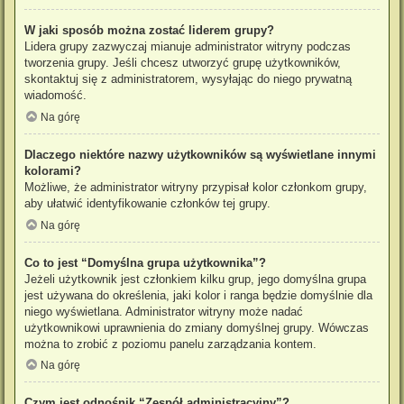
W jaki sposób można zostać liderem grupy?
Lidera grupy zazwyczaj mianuje administrator witryny podczas
tworzenia grupy. Jeśli chcesz utworzyć grupę użytkowników,
skontaktuj się z administratorem, wysyłając do niego prywatną
wiadomość.
Na górę
Dlaczego niektóre nazwy użytkowników są wyświetlane innymi
kolorami?
Możliwe, że administrator witryny przypisał kolor członkom grupy,
aby ułatwić identyfikowanie członków tej grupy.
Na górę
Co to jest “Domyślna grupa użytkownika”?
Jeżeli użytkownik jest członkiem kilku grup, jego domyślna grupa
jest używana do określenia, jaki kolor i ranga będzie domyślnie dla
niego wyświetlana. Administrator witryny może nadać
użytkownikowi uprawnienia do zmiany domyślnej grupy. Wówczas
można to zrobić z poziomu panelu zarządzania kontem.
Na górę
Czym jest odnośnik “Zespół administracyjny”?