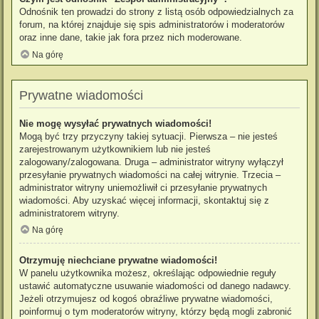
Odnośnik ten prowadzi do strony z listą osób odpowiedzialnych za
forum, na której znajduje się spis administratorów i moderatorów
oraz inne dane, takie jak fora przez nich moderowane.
Na górę
Prywatne wiadomości
Nie mogę wysyłać prywatnych wiadomości!
Mogą być trzy przyczyny takiej sytuacji. Pierwsza – nie jesteś
zarejestrowanym użytkownikiem lub nie jesteś
zalogowany/zalogowana. Druga – administrator witryny wyłączył
przesyłanie prywatnych wiadomości na całej witrynie. Trzecia –
administrator witryny uniemożliwił ci przesyłanie prywatnych
wiadomości. Aby uzyskać więcej informacji, skontaktuj się z
administratorem witryny.
Na górę
Otrzymuję niechciane prywatne wiadomości!
W panelu użytkownika możesz, określając odpowiednie reguły
ustawić automatyczne usuwanie wiadomości od danego nadawcy.
Jeżeli otrzymujesz od kogoś obraźliwe prywatne wiadomości,
poinformuj o tym moderatorów witryny, którzy będą mogli zabronić