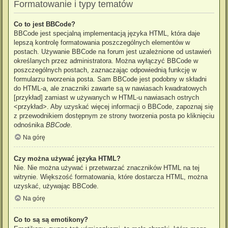
Formatowanie i typy tematów
Co to jest BBCode?
BBCode jest specjalną implementacją języka HTML, która daje
lepszą kontrolę formatowania poszczególnych elementów w
postach. Używanie BBCode na forum jest uzależnione od ustawień
określanych przez administratora. Można wyłączyć BBCode w
poszczególnych postach, zaznaczając odpowiednią funkcję w
formularzu tworzenia posta. Sam BBCode jest podobny w składni
do HTML-a, ale znaczniki zawarte są w nawiasach kwadratowych
[przykład] zamiast w używanych w HTML-u nawiasach ostrych
<przykład>. Aby uzyskać więcej informacji o BBCode, zapoznaj się
z przewodnikiem dostępnym ze strony tworzenia posta po kliknięciu
odnośnika
BBCode
.
Na górę
Czy można używać języka HTML?
Nie. Nie można używać i przetwarzać znaczników HTML na tej
witrynie. Większość formatowania, które dostarcza HTML, można
uzyskać, używając BBCode.
Na górę
Co to są są emotikony?