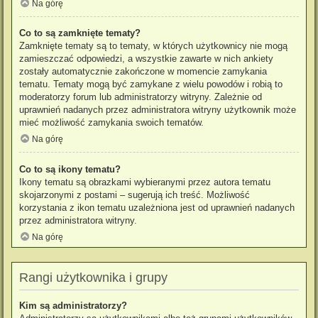
Na górę
Co to są zamknięte tematy?
Zamknięte tematy są to tematy, w których użytkownicy nie mogą
zamieszczać odpowiedzi, a wszystkie zawarte w nich ankiety
zostały automatycznie zakończone w momencie zamykania
tematu. Tematy mogą być zamykane z wielu powodów i robią to
moderatorzy forum lub administratorzy witryny. Zależnie od
uprawnień nadanych przez administratora witryny użytkownik może
mieć możliwość zamykania swoich tematów.
Na górę
Co to są ikony tematu?
Ikony tematu są obrazkami wybieranymi przez autora tematu
skojarzonymi z postami – sugerują ich treść. Możliwość
korzystania z ikon tematu uzależniona jest od uprawnień nadanych
przez administratora witryny.
Na górę
Rangi użytkownika i grupy
Kim są administratorzy?