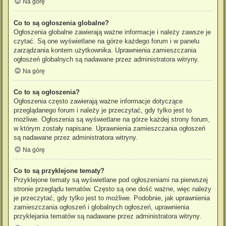
Na górę
Co to są ogłoszenia globalne?
Ogłoszenia globalne zawierają ważne informacje i należy zawsze je
czytać. Są one wyświetlane na górze każdego forum i w panelu
zarządzania kontem użytkownika. Uprawnienia zamieszczania
ogłoszeń globalnych są nadawane przez administratora witryny.
Na górę
Co to są ogłoszenia?
Ogłoszenia często zawierają ważne informacje dotyczące
przeglądanego forum i należy je przeczytać, gdy tylko jest to
możliwe. Ogłoszenia są wyświetlane na górze każdej strony forum,
w którym zostały napisane. Uprawnienia zamieszczania ogłoszeń
są nadawane przez administratora witryny.
Na górę
Co to są przyklejone tematy?
Przyklejone tematy są wyświetlane pod ogłoszeniami na pierwszej
stronie przeglądu tematów. Często są one dość ważne, więc należy
je przeczytać, gdy tylko jest to możliwe. Podobnie, jak uprawnienia
zamieszczania ogłoszeń i globalnych ogłoszeń, uprawnienia
przyklejania tematów są nadawane przez administratora witryny.