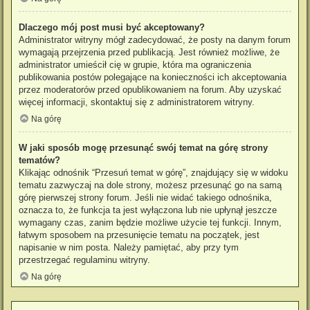
Dlaczego mój post musi być akceptowany?
Administrator witryny mógł zadecydować, że posty na danym forum
wymagają przejrzenia przed publikacją. Jest również możliwe, że
administrator umieścił cię w grupie, która ma ograniczenia
publikowania postów polegające na konieczności ich akceptowania
przez moderatorów przed opublikowaniem na forum. Aby uzyskać
więcej informacji, skontaktuj się z administratorem witryny.
Na górę
W jaki sposób mogę przesunąć swój temat na górę strony
tematów?
Klikając odnośnik “Przesuń temat w górę”, znajdujący się w widoku
tematu zazwyczaj na dole strony, możesz przesunąć go na samą
górę pierwszej strony forum. Jeśli nie widać takiego odnośnika,
oznacza to, że funkcja ta jest wyłączona lub nie upłynął jeszcze
wymagany czas, zanim będzie możliwe użycie tej funkcji. Innym,
łatwym sposobem na przesunięcie tematu na początek, jest
napisanie w nim posta. Należy pamiętać, aby przy tym
przestrzegać regulaminu witryny.
Na górę