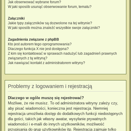
Jak obserwować wybrane forum?
W jaki sposób usunąć obserwowanie forum, tematu?
Załączniki
Jakie typy załączników są dozwolone na tej witrynie?
W jaki sposób można znaleźć wszystkie swoje załączniki?
Zagadnienia związane z phpBB
Kto jest autorem tego oprogramowania?
Dlaczego funkcja X nie jest dostępna?
Z kim się kontaktować w sprawach nadużyć lub zagadnień prawnych
związanych z tą witryną?
Jak nawiązać kontakt z administratorem witryny?
Problemy z logowaniem i rejestracją
Dlaczego w ogóle muszę się rejestrować?
Możliwe, że nie musisz. To od administratora witryny zależy czy,
aby pisać wiadomości, konieczna jest rejestracja. Niemniej
rejestracja umożliwia dostęp do dodatkowych funkcji niedostępnych
dla gości, takich jak własny awatar, wysyłanie prywatnych
wiadomości i e-maili do innych użytkowników, możliwość
przypisania do grup użytkowników itp. Rejestracja zajmuje tylko