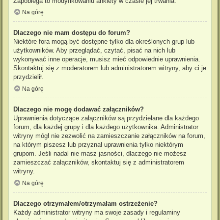
Zapobiega to modyfikowaniu ankiety w czasie jej trwania.
Na górę
Dlaczego nie mam dostępu do forum?
Niektóre fora mogą być dostępne tylko dla określonych grup lub
użytkowników. Aby przeglądać, czytać, pisać na nich lub
wykonywać inne operacje, musisz mieć odpowiednie uprawnienia.
Skontaktuj się z moderatorem lub administratorem witryny, aby ci je
przydzielił.
Na górę
Dlaczego nie mogę dodawać załączników?
Uprawnienia dotyczące załączników są przydzielane dla każdego
forum, dla każdej grupy i dla każdego użytkownika. Administrator
witryny mógł nie zezwolić na zamieszczanie załączników na forum,
na którym piszesz lub przyznał uprawnienia tylko niektórym
grupom. Jeśli nadal nie masz jasności, dlaczego nie możesz
zamieszczać załączników, skontaktuj się z administratorem
witryny.
Na górę
Dlaczego otrzymałem/otrzymałam ostrzeżenie?
Każdy administrator witryny ma swoje zasady i regulaminy