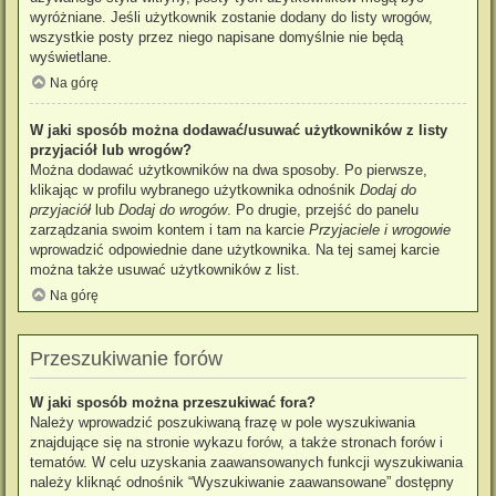
wyróżniane. Jeśli użytkownik zostanie dodany do listy wrogów,
wszystkie posty przez niego napisane domyślnie nie będą
wyświetlane.
Na górę
W jaki sposób można dodawać/usuwać użytkowników z listy
przyjaciół lub wrogów?
Można dodawać użytkowników na dwa sposoby. Po pierwsze,
klikając w profilu wybranego użytkownika odnośnik
Dodaj do
przyjaciół
lub
Dodaj do wrogów
. Po drugie, przejść do panelu
zarządzania swoim kontem i tam na karcie
Przyjaciele i wrogowie
wprowadzić odpowiednie dane użytkownika. Na tej samej karcie
można także usuwać użytkowników z list.
Na górę
Przeszukiwanie forów
W jaki sposób można przeszukiwać fora?
Należy wprowadzić poszukiwaną frazę w pole wyszukiwania
znajdujące się na stronie wykazu forów, a także stronach forów i
tematów. W celu uzyskania zaawansowanych funkcji wyszukiwania
należy kliknąć odnośnik “Wyszukiwanie zaawansowane” dostępny