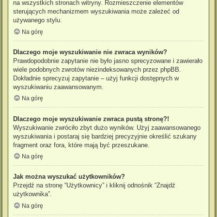
na wszystkich stronach witryny. Rozmieszczenie elementów
sterujących mechanizmem wyszukiwania może zależeć od
używanego stylu.
Na górę
Dlaczego moje wyszukiwanie nie zwraca wyników?
Prawdopodobnie zapytanie nie było jasno sprecyzowane i zawierało
wiele podobnych zwrotów niezindeksowanych przez phpBB.
Dokładnie sprecyzuj zapytanie – użyj funkcji dostępnych w
wyszukiwaniu zaawansowanym.
Na górę
Dlaczego moje wyszukiwanie zwraca pustą stronę?!
Wyszukiwanie zwróciło zbyt dużo wyników. Użyj zaawansowanego
wyszukiwania i postaraj się bardziej precyzyjnie określić szukany
fragment oraz fora, które mają być przeszukane.
Na górę
Jak można wyszukać użytkowników?
Przejdź na stronę “Użytkownicy” i kliknij odnośnik “Znajdź
użytkownika”.
Na górę