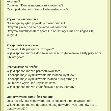
kolorami?
Co to jest “Domyślna grupa użytkownika”?
Czym jest odnośnik “Zespół administracyjny”?
Prywatne wiadomości
Nie mogę wysyłać prywatnych wiadomości!
Otrzymuję niechciane prywatne wiadomości!
Otrzymałem/otrzymałam spam lub obraźliwy e-mail od kogoś z tej
witryny!
Przyjaciele i wrogowie
Co to jest lista przyjaciół i wrogów?
W jaki sposób można dodawać/usuwać użytkowników z listy przyjaciół
lub wrogów?
Przeszukiwanie forów
W jaki sposób można przeszukiwać fora?
Dlaczego moje wyszukiwanie nie zwraca wyników?
Dlaczego moje wyszukiwanie zwraca pustą stronę?!
Jak można wyszukać użytkowników?
W jaki sposób można znaleźć swoje posty i tematy?
Obserwowanie tematów i zakładki
Jaka jest różnica między dodaniem zakładki a obserwowaniem?
W jaki sposób można dodać zakładkę do wybranych tematów lub je
obserwować??