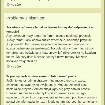
Na górę
Problemy z pisaniem
Jak utworzyć nowy temat na forum lub wysłać odpowiedź w
temacie?
Aby utworzyć nowy temat na forum, należy nacisnąć przycisk
„Nowy temat”, aby odpowiedzieć w temacie, nacisnąć przycisk
„Odpowiedz”. Być może, że przed publikowaniem wiadomości
trzeba będzie się zarejestrować. Na dole strony forum lub strony
tematów jest wyświetlana lista uprawnień użytkownika na każdym
forum. Na przykład: Możesz tworzyć nowe tematy, Możesz
dodawać załączniki itp.
Na górę
W jaki sposób można zmienić lub usunąć post?
Jeśli nie jesteś administratorem lub moderatorem, możesz
zmieniać i usuwać tylko swoje posty. Możesz zmienić post,
naciskając przycisk
Zmień
znajdujący się przy danym poście.
Czasami można to zrobić tylko przez pewien czas po jego
napisaniu. Jeżeli ktoś odpowiedział na ten post, pod twoim postem
pojawi się informacja ile razy i kiedy ostatni raz post był zmieniany.