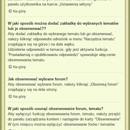
panelu użytkownika na karcie „Ustawienia witryny”.
Na górę
W jaki sposób można dodać zakładkę do wybranych tematów
lub je obserwować??
Aby dodać zakładkę do wybranego tematu lub go obserwować,
należy kliknąć odpowiedni odnośnik w menu “Narzędzia tematu”
znajdujące się na górze i na dole wątku.
Udzielenie odpowiedzi w temacie, gdy jest aktywna funkcja
“Powiadamiaj o opublikowaniu odpowiedzi” spowoduje włączenie
obserwowania tematu.
Na górę
Jak obserwować wybrane forum?
Aby obserwować wybrane forum, należy kliknąć „Obserwuj forum”
znajdujący się na dole strony.
Na górę
W jaki sposób usunąć obserwowanie forum, tematu?
Aby wyłączyć funkcję obserwowania forum, tematu, należy przejść
do panelu zarządzania kontem i następnie do karty “Obserwowane”.
W tym miejscu można wyłączyć obserwowanie forów i tematów.