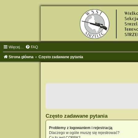
Więcej…
FAQ
Strona główna
Często zadawane pytania
Często zadawane pytania
Problemy z logowaniem i rejestracją
Dlaczego w ogóle muszę się rejestrować?
Co to jest COPPA?