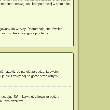
rence internetowej, sali komputerowej w szkole lub
gowany do witryny. Dostarczają one również
 postów. Jeśli występują problemy z
nić, przejdź do panelu zarządzania swoim
je się zazwyczaj na górze stron witryny.
znaczając
Tak
. Nazwa użytkownika będzie
ch użytkowników.