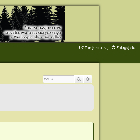
Zarejestruj się
Zaloguj się
Szukaj
Wyszukiwanie zaawanso