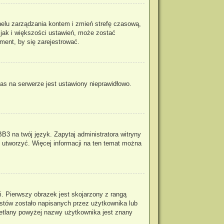
panelu zarządzania kontem i zmień strefę czasową,
 jak i większości ustawień, może zostać
ment, by się zarejestrować.
as na serwerze jest ustawiony nieprawidłowo.
B3 na twój język. Zapytaj administratora witryny
o utworzyć. Więcej informacji na ten temat można
. Pierwszy obrazek jest skojarzony z rangą
stów zostało napisanych przez użytkownika lub
wietlany powyżej nazwy użytkownika jest znany