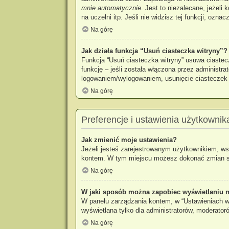
mnie automatycznie
. Jest to niezalecane, jeżeli
na uczelni itp. Jeśli nie widzisz tej funkcji, oznac
Na górę
Jak działa funkcja “Usuń ciasteczka witryny”?
Funkcja “Usuń ciasteczka witryny” usuwa ciastec
funkcję – jeśli została włączona przez administr
logowaniem/wylogowaniem, usunięcie ciastecze
Na górę
Preferencje i ustawienia użytkownik
Jak zmienić moje ustawienia?
Jeżeli jesteś zarejestrowanym użytkownikiem, ws
kontem. W tym miejscu możesz dokonać zmian swoi
Na górę
W jaki sposób można zapobiec wyświetlaniu n
W panelu zarządzania kontem, w “Ustawieniach wi
wyświetlana tylko dla administratorów, moderator
Na górę