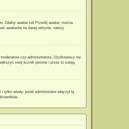
w, Zdalny awatar lub Prześlij awatar, można
wać awatarów na danej witrynie, należy
 moderatora czy administratora. Użytkownicy nie
iększyć swój licznik postów i przez to swoją
tylko wtedy, jeżeli administrator włączył tę
ytkowników.