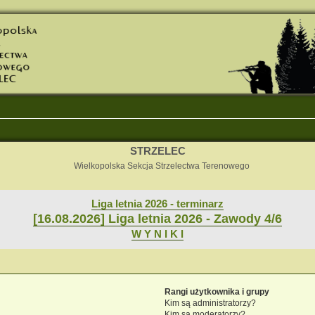
STRZELEC
Wielkopolska Sekcja Strzelectwa Terenowego
Liga letnia 2026 - terminarz
[16.08.2026] Liga letnia 2026 - Zawody 4/6
W Y N I K I
Rangi użytkownika i grupy
Kim są administratorzy?
Kim są moderatorzy?