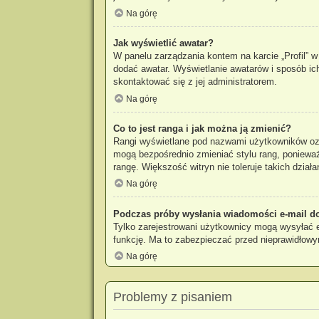
Na górę
Jak wyświetlić awatar?
W panelu zarządzania kontem na karcie „Profil” w 
dodać awatar. Wyświetlanie awatarów i sposób ich
skontaktować się z jej administratorem.
Na górę
Co to jest ranga i jak można ją zmienić?
Rangi wyświetlane pod nazwami użytkowników ozna
mogą bezpośrednio zmieniać stylu rang, ponieważ u
rangę. Większość witryn nie toleruje takich działa
Na górę
Podczas próby wysłania wiadomości e-mail do
Tylko zarejestrowani użytkownicy mogą wysyłać e-
funkcję. Ma to zabezpieczać przed nieprawidłow
Na górę
Problemy z pisaniem