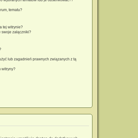
orum, tematu?
 tej witrynie?
 swoje załączniki?
?
użyć lub zagadnień prawnych związanych z tą
 witryny?