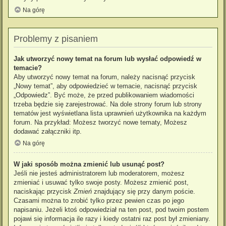
Na górę
Problemy z pisaniem
Jak utworzyć nowy temat na forum lub wysłać odpowiedź w
temacie?
Aby utworzyć nowy temat na forum, należy nacisnąć przycisk
„Nowy temat”, aby odpowiedzieć w temacie, nacisnąć przycisk
„Odpowiedz”. Być może, że przed publikowaniem wiadomości
trzeba będzie się zarejestrować. Na dole strony forum lub strony
tematów jest wyświetlana lista uprawnień użytkownika na każdym
forum. Na przykład: Możesz tworzyć nowe tematy, Możesz
dodawać załączniki itp.
Na górę
W jaki sposób można zmienić lub usunąć post?
Jeśli nie jesteś administratorem lub moderatorem, możesz
zmieniać i usuwać tylko swoje posty. Możesz zmienić post,
naciskając przycisk
Zmień
znajdujący się przy danym poście.
Czasami można to zrobić tylko przez pewien czas po jego
napisaniu. Jeżeli ktoś odpowiedział na ten post, pod twoim postem
pojawi się informacja ile razy i kiedy ostatni raz post był zmieniany.