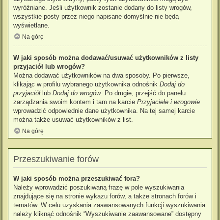
wyróżniane. Jeśli użytkownik zostanie dodany do listy wrogów,
wszystkie posty przez niego napisane domyślnie nie będą
wyświetlane.
Na górę
W jaki sposób można dodawać/usuwać użytkowników z listy
przyjaciół lub wrogów?
Można dodawać użytkowników na dwa sposoby. Po pierwsze,
klikając w profilu wybranego użytkownika odnośnik
Dodaj do
przyjaciół
lub
Dodaj do wrogów
. Po drugie, przejść do panelu
zarządzania swoim kontem i tam na karcie
Przyjaciele i wrogowie
wprowadzić odpowiednie dane użytkownika. Na tej samej karcie
można także usuwać użytkowników z list.
Na górę
Przeszukiwanie forów
W jaki sposób można przeszukiwać fora?
Należy wprowadzić poszukiwaną frazę w pole wyszukiwania
znajdujące się na stronie wykazu forów, a także stronach forów i
tematów. W celu uzyskania zaawansowanych funkcji wyszukiwania
należy kliknąć odnośnik “Wyszukiwanie zaawansowane” dostępny