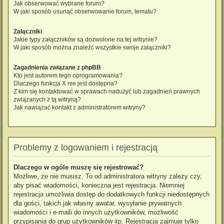
Jak obserwować wybrane forum?
W jaki sposób usunąć obserwowanie forum, tematu?
Załączniki
Jakie typy załączników są dozwolone na tej witrynie?
W jaki sposób można znaleźć wszystkie swoje załączniki?
Zagadnienia związane z phpBB
Kto jest autorem tego oprogramowania?
Dlaczego funkcja X nie jest dostępna?
Z kim się kontaktować w sprawach nadużyć lub zagadnień prawnych
związanych z tą witryną?
Jak nawiązać kontakt z administratorem witryny?
Problemy z logowaniem i rejestracją
Dlaczego w ogóle muszę się rejestrować?
Możliwe, że nie musisz. To od administratora witryny zależy czy,
aby pisać wiadomości, konieczna jest rejestracja. Niemniej
rejestracja umożliwia dostęp do dodatkowych funkcji niedostępnych
dla gości, takich jak własny awatar, wysyłanie prywatnych
wiadomości i e-maili do innych użytkowników, możliwość
przypisania do grup użytkowników itp. Rejestracja zajmuje tylko