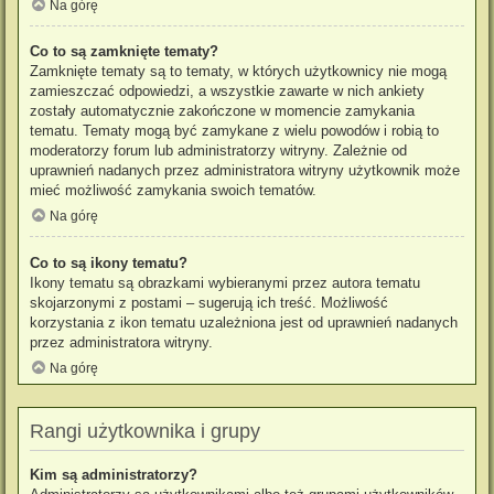
Na górę
Co to są zamknięte tematy?
Zamknięte tematy są to tematy, w których użytkownicy nie mogą
zamieszczać odpowiedzi, a wszystkie zawarte w nich ankiety
zostały automatycznie zakończone w momencie zamykania
tematu. Tematy mogą być zamykane z wielu powodów i robią to
moderatorzy forum lub administratorzy witryny. Zależnie od
uprawnień nadanych przez administratora witryny użytkownik może
mieć możliwość zamykania swoich tematów.
Na górę
Co to są ikony tematu?
Ikony tematu są obrazkami wybieranymi przez autora tematu
skojarzonymi z postami – sugerują ich treść. Możliwość
korzystania z ikon tematu uzależniona jest od uprawnień nadanych
przez administratora witryny.
Na górę
Rangi użytkownika i grupy
Kim są administratorzy?