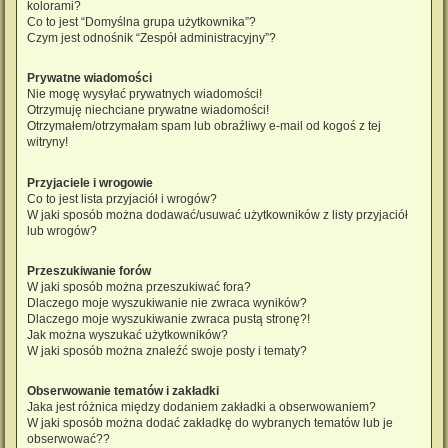
kolorami?
Co to jest “Domyślna grupa użytkownika”?
Czym jest odnośnik “Zespół administracyjny”?
Prywatne wiadomości
Nie mogę wysyłać prywatnych wiadomości!
Otrzymuję niechciane prywatne wiadomości!
Otrzymałem/otrzymałam spam lub obraźliwy e-mail od kogoś z tej
witryny!
Przyjaciele i wrogowie
Co to jest lista przyjaciół i wrogów?
W jaki sposób można dodawać/usuwać użytkowników z listy przyjaciół
lub wrogów?
Przeszukiwanie forów
W jaki sposób można przeszukiwać fora?
Dlaczego moje wyszukiwanie nie zwraca wyników?
Dlaczego moje wyszukiwanie zwraca pustą stronę?!
Jak można wyszukać użytkowników?
W jaki sposób można znaleźć swoje posty i tematy?
Obserwowanie tematów i zakładki
Jaka jest różnica między dodaniem zakładki a obserwowaniem?
W jaki sposób można dodać zakładkę do wybranych tematów lub je
obserwować??