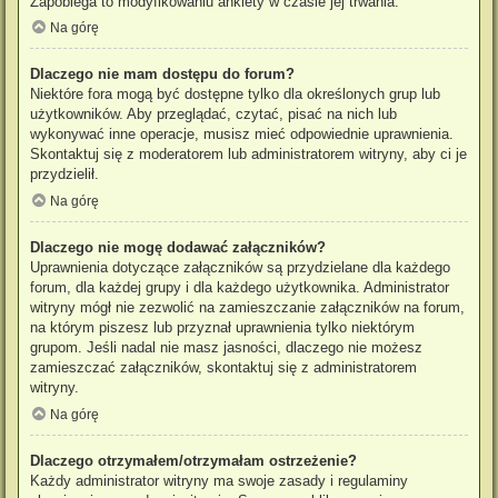
Zapobiega to modyfikowaniu ankiety w czasie jej trwania.
Na górę
Dlaczego nie mam dostępu do forum?
Niektóre fora mogą być dostępne tylko dla określonych grup lub
użytkowników. Aby przeglądać, czytać, pisać na nich lub
wykonywać inne operacje, musisz mieć odpowiednie uprawnienia.
Skontaktuj się z moderatorem lub administratorem witryny, aby ci je
przydzielił.
Na górę
Dlaczego nie mogę dodawać załączników?
Uprawnienia dotyczące załączników są przydzielane dla każdego
forum, dla każdej grupy i dla każdego użytkownika. Administrator
witryny mógł nie zezwolić na zamieszczanie załączników na forum,
na którym piszesz lub przyznał uprawnienia tylko niektórym
grupom. Jeśli nadal nie masz jasności, dlaczego nie możesz
zamieszczać załączników, skontaktuj się z administratorem
witryny.
Na górę
Dlaczego otrzymałem/otrzymałam ostrzeżenie?
Każdy administrator witryny ma swoje zasady i regulaminy