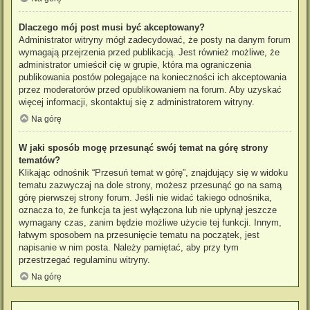
Dlaczego mój post musi być akceptowany?
Administrator witryny mógł zadecydować, że posty na danym forum
wymagają przejrzenia przed publikacją. Jest również możliwe, że
administrator umieścił cię w grupie, która ma ograniczenia
publikowania postów polegające na konieczności ich akceptowania
przez moderatorów przed opublikowaniem na forum. Aby uzyskać
więcej informacji, skontaktuj się z administratorem witryny.
Na górę
W jaki sposób mogę przesunąć swój temat na górę strony
tematów?
Klikając odnośnik “Przesuń temat w górę”, znajdujący się w widoku
tematu zazwyczaj na dole strony, możesz przesunąć go na samą
górę pierwszej strony forum. Jeśli nie widać takiego odnośnika,
oznacza to, że funkcja ta jest wyłączona lub nie upłynął jeszcze
wymagany czas, zanim będzie możliwe użycie tej funkcji. Innym,
łatwym sposobem na przesunięcie tematu na początek, jest
napisanie w nim posta. Należy pamiętać, aby przy tym
przestrzegać regulaminu witryny.
Na górę