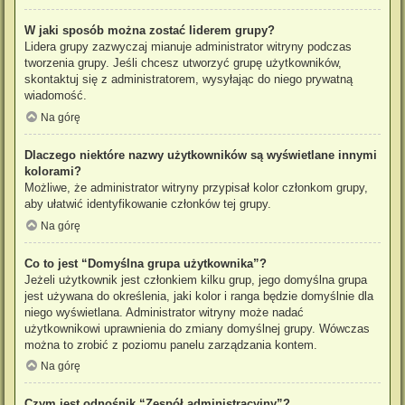
W jaki sposób można zostać liderem grupy?
Lidera grupy zazwyczaj mianuje administrator witryny podczas
tworzenia grupy. Jeśli chcesz utworzyć grupę użytkowników,
skontaktuj się z administratorem, wysyłając do niego prywatną
wiadomość.
Na górę
Dlaczego niektóre nazwy użytkowników są wyświetlane innymi
kolorami?
Możliwe, że administrator witryny przypisał kolor członkom grupy,
aby ułatwić identyfikowanie członków tej grupy.
Na górę
Co to jest “Domyślna grupa użytkownika”?
Jeżeli użytkownik jest członkiem kilku grup, jego domyślna grupa
jest używana do określenia, jaki kolor i ranga będzie domyślnie dla
niego wyświetlana. Administrator witryny może nadać
użytkownikowi uprawnienia do zmiany domyślnej grupy. Wówczas
można to zrobić z poziomu panelu zarządzania kontem.
Na górę
Czym jest odnośnik “Zespół administracyjny”?