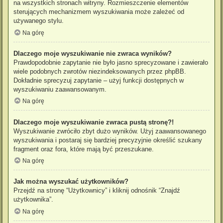
na wszystkich stronach witryny. Rozmieszczenie elementów
sterujących mechanizmem wyszukiwania może zależeć od
używanego stylu.
Na górę
Dlaczego moje wyszukiwanie nie zwraca wyników?
Prawdopodobnie zapytanie nie było jasno sprecyzowane i zawierało
wiele podobnych zwrotów niezindeksowanych przez phpBB.
Dokładnie sprecyzuj zapytanie – użyj funkcji dostępnych w
wyszukiwaniu zaawansowanym.
Na górę
Dlaczego moje wyszukiwanie zwraca pustą stronę?!
Wyszukiwanie zwróciło zbyt dużo wyników. Użyj zaawansowanego
wyszukiwania i postaraj się bardziej precyzyjnie określić szukany
fragment oraz fora, które mają być przeszukane.
Na górę
Jak można wyszukać użytkowników?
Przejdź na stronę “Użytkownicy” i kliknij odnośnik “Znajdź
użytkownika”.
Na górę