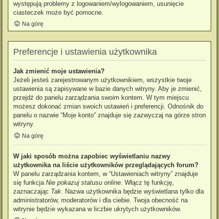
występują problemy z logowaniem/wylogowaniem, usunięcie
ciasteczek może być pomocne.
Na górę
Preferencje i ustawienia użytkownika
Jak zmienić moje ustawienia?
Jeżeli jesteś zarejestrowanym użytkownikiem, wszystkie twoje
ustawienia są zapisywane w bazie danych witryny. Aby je zmienić,
przejdź do panelu zarządzania swoim kontem. W tym miejscu
możesz dokonać zmian swoich ustawień i preferencji. Odnośnik do
panelu o nazwie “Moje konto” znajduje się zazwyczaj na górze stron
witryny.
Na górę
W jaki sposób można zapobiec wyświetlaniu nazwy
użytkownika na liście użytkowników przeglądających forum?
W panelu zarządzania kontem, w “Ustawieniach witryny” znajduje
się funkcja
Nie pokazuj statusu online
. Włącz tę funkcję,
zaznaczając
Tak
. Nazwa użytkownika będzie wyświetlana tylko dla
administratorów, moderatorów i dla ciebie. Twoja obecność na
witrynie będzie wykazana w liczbie ukrytych użytkowników.