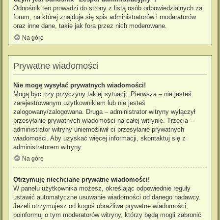
Odnośnik ten prowadzi do strony z listą osób odpowiedzialnych za
forum, na której znajduje się spis administratorów i moderatorów
oraz inne dane, takie jak fora przez nich moderowane.
Na górę
Prywatne wiadomości
Nie mogę wysyłać prywatnych wiadomości!
Mogą być trzy przyczyny takiej sytuacji. Pierwsza – nie jesteś
zarejestrowanym użytkownikiem lub nie jesteś
zalogowany/zalogowana. Druga – administrator witryny wyłączył
przesyłanie prywatnych wiadomości na całej witrynie. Trzecia –
administrator witryny uniemożliwił ci przesyłanie prywatnych
wiadomości. Aby uzyskać więcej informacji, skontaktuj się z
administratorem witryny.
Na górę
Otrzymuję niechciane prywatne wiadomości!
W panelu użytkownika możesz, określając odpowiednie reguły
ustawić automatyczne usuwanie wiadomości od danego nadawcy.
Jeżeli otrzymujesz od kogoś obraźliwe prywatne wiadomości,
poinformuj o tym moderatorów witryny, którzy będą mogli zabronić