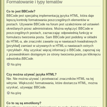
Formatowanie i typy tematów
Co to jest BBCode?
BBCode jest specjalną implementacją języka HTML, która daje
lepszą kontrolę formatowania poszczególnych elementów w
postach. Używanie BBCode na forum jest uzależnione od ustawień
określanych przez administratora. Można wyłączyć BBCode w
poszczególnych postach, zaznaczając odpowiednią funkcję w
formularzu tworzenia posta. Sam BBCode jest podobny w składni
do HTML-a, ale znaczniki zawarte są w nawiasach kwadratowych
[przykład] zamiast w używanych w HTML-u nawiasach ostrych
<przykład>. Aby uzyskać więcej informacji o BBCode, zapoznaj się
z przewodnikiem dostępnym ze strony tworzenia posta po kliknięciu
odnośnika
BBCode
.
Na górę
Czy można używać języka HTML?
Nie. Nie można używać i przetwarzać znaczników HTML na tej
witrynie. Większość formatowania, które dostarcza HTML, można
uzyskać, używając BBCode.
Na górę
Co to są są emotikony?