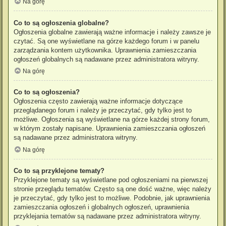
Na górę
Co to są ogłoszenia globalne?
Ogłoszenia globalne zawierają ważne informacje i należy zawsze je
czytać. Są one wyświetlane na górze każdego forum i w panelu
zarządzania kontem użytkownika. Uprawnienia zamieszczania
ogłoszeń globalnych są nadawane przez administratora witryny.
Na górę
Co to są ogłoszenia?
Ogłoszenia często zawierają ważne informacje dotyczące
przeglądanego forum i należy je przeczytać, gdy tylko jest to
możliwe. Ogłoszenia są wyświetlane na górze każdej strony forum,
w którym zostały napisane. Uprawnienia zamieszczania ogłoszeń
są nadawane przez administratora witryny.
Na górę
Co to są przyklejone tematy?
Przyklejone tematy są wyświetlane pod ogłoszeniami na pierwszej
stronie przeglądu tematów. Często są one dość ważne, więc należy
je przeczytać, gdy tylko jest to możliwe. Podobnie, jak uprawnienia
zamieszczania ogłoszeń i globalnych ogłoszeń, uprawnienia
przyklejania tematów są nadawane przez administratora witryny.