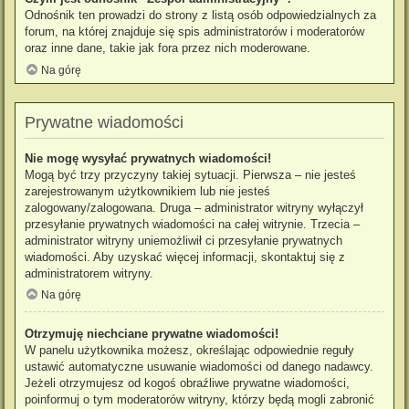
Odnośnik ten prowadzi do strony z listą osób odpowiedzialnych za
forum, na której znajduje się spis administratorów i moderatorów
oraz inne dane, takie jak fora przez nich moderowane.
Na górę
Prywatne wiadomości
Nie mogę wysyłać prywatnych wiadomości!
Mogą być trzy przyczyny takiej sytuacji. Pierwsza – nie jesteś
zarejestrowanym użytkownikiem lub nie jesteś
zalogowany/zalogowana. Druga – administrator witryny wyłączył
przesyłanie prywatnych wiadomości na całej witrynie. Trzecia –
administrator witryny uniemożliwił ci przesyłanie prywatnych
wiadomości. Aby uzyskać więcej informacji, skontaktuj się z
administratorem witryny.
Na górę
Otrzymuję niechciane prywatne wiadomości!
W panelu użytkownika możesz, określając odpowiednie reguły
ustawić automatyczne usuwanie wiadomości od danego nadawcy.
Jeżeli otrzymujesz od kogoś obraźliwe prywatne wiadomości,
poinformuj o tym moderatorów witryny, którzy będą mogli zabronić