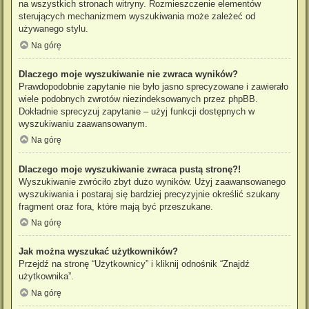
na wszystkich stronach witryny. Rozmieszczenie elementów
sterujących mechanizmem wyszukiwania może zależeć od
używanego stylu.
Na górę
Dlaczego moje wyszukiwanie nie zwraca wyników?
Prawdopodobnie zapytanie nie było jasno sprecyzowane i zawierało
wiele podobnych zwrotów niezindeksowanych przez phpBB.
Dokładnie sprecyzuj zapytanie – użyj funkcji dostępnych w
wyszukiwaniu zaawansowanym.
Na górę
Dlaczego moje wyszukiwanie zwraca pustą stronę?!
Wyszukiwanie zwróciło zbyt dużo wyników. Użyj zaawansowanego
wyszukiwania i postaraj się bardziej precyzyjnie określić szukany
fragment oraz fora, które mają być przeszukane.
Na górę
Jak można wyszukać użytkowników?
Przejdź na stronę “Użytkownicy” i kliknij odnośnik “Znajdź
użytkownika”.
Na górę