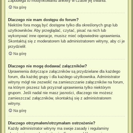
Zapobiega to modyfikowaniu ankiety w czasie jej trwania.
Na górę
Dlaczego nie mam dostępu do forum?
Niektóre fora mogą być dostępne tylko dla określonych grup lub
użytkowników. Aby przeglądać, czytać, pisać na nich lub
wykonywać inne operacje, musisz mieć odpowiednie uprawnienia.
Skontaktuj się z moderatorem lub administratorem witryny, aby ci je
przydzielił.
Na górę
Dlaczego nie mogę dodawać załączników?
Uprawnienia dotyczące załączników są przydzielane dla każdego
forum, dla każdej grupy i dla każdego użytkownika. Administrator
witryny mógł nie zezwolić na zamieszczanie załączników na forum,
na którym piszesz lub przyznał uprawnienia tylko niektórym
grupom. Jeśli nadal nie masz jasności, dlaczego nie możesz
zamieszczać załączników, skontaktuj się z administratorem
witryny.
Na górę
Dlaczego otrzymałem/otrzymałam ostrzeżenie?
Każdy administrator witryny ma swoje zasady i regulaminy