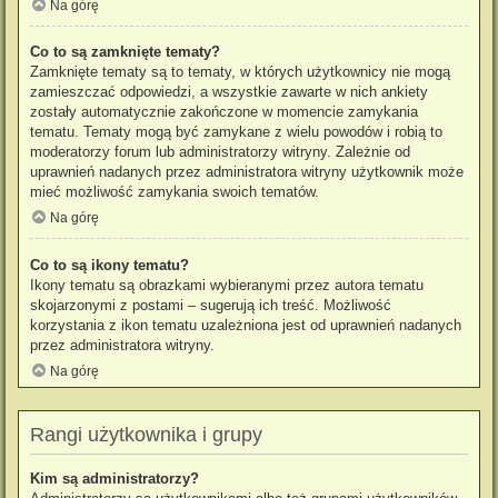
Na górę
Co to są zamknięte tematy?
Zamknięte tematy są to tematy, w których użytkownicy nie mogą
zamieszczać odpowiedzi, a wszystkie zawarte w nich ankiety
zostały automatycznie zakończone w momencie zamykania
tematu. Tematy mogą być zamykane z wielu powodów i robią to
moderatorzy forum lub administratorzy witryny. Zależnie od
uprawnień nadanych przez administratora witryny użytkownik może
mieć możliwość zamykania swoich tematów.
Na górę
Co to są ikony tematu?
Ikony tematu są obrazkami wybieranymi przez autora tematu
skojarzonymi z postami – sugerują ich treść. Możliwość
korzystania z ikon tematu uzależniona jest od uprawnień nadanych
przez administratora witryny.
Na górę
Rangi użytkownika i grupy
Kim są administratorzy?