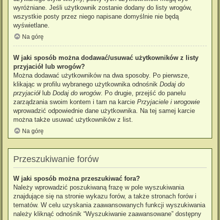
wyróżniane. Jeśli użytkownik zostanie dodany do listy wrogów,
wszystkie posty przez niego napisane domyślnie nie będą
wyświetlane.
Na górę
W jaki sposób można dodawać/usuwać użytkowników z listy
przyjaciół lub wrogów?
Można dodawać użytkowników na dwa sposoby. Po pierwsze,
klikając w profilu wybranego użytkownika odnośnik
Dodaj do
przyjaciół
lub
Dodaj do wrogów
. Po drugie, przejść do panelu
zarządzania swoim kontem i tam na karcie
Przyjaciele i wrogowie
wprowadzić odpowiednie dane użytkownika. Na tej samej karcie
można także usuwać użytkowników z list.
Na górę
Przeszukiwanie forów
W jaki sposób można przeszukiwać fora?
Należy wprowadzić poszukiwaną frazę w pole wyszukiwania
znajdujące się na stronie wykazu forów, a także stronach forów i
tematów. W celu uzyskania zaawansowanych funkcji wyszukiwania
należy kliknąć odnośnik “Wyszukiwanie zaawansowane” dostępny