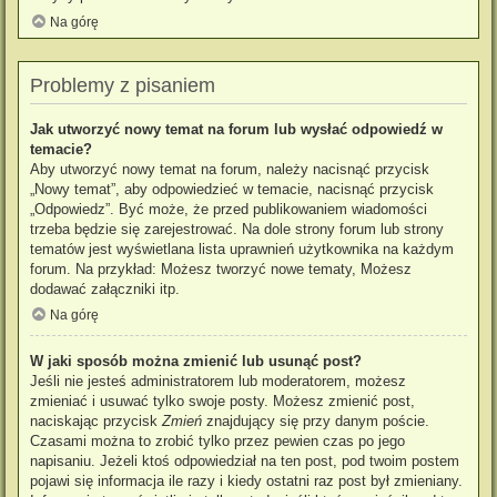
Na górę
Problemy z pisaniem
Jak utworzyć nowy temat na forum lub wysłać odpowiedź w
temacie?
Aby utworzyć nowy temat na forum, należy nacisnąć przycisk
„Nowy temat”, aby odpowiedzieć w temacie, nacisnąć przycisk
„Odpowiedz”. Być może, że przed publikowaniem wiadomości
trzeba będzie się zarejestrować. Na dole strony forum lub strony
tematów jest wyświetlana lista uprawnień użytkownika na każdym
forum. Na przykład: Możesz tworzyć nowe tematy, Możesz
dodawać załączniki itp.
Na górę
W jaki sposób można zmienić lub usunąć post?
Jeśli nie jesteś administratorem lub moderatorem, możesz
zmieniać i usuwać tylko swoje posty. Możesz zmienić post,
naciskając przycisk
Zmień
znajdujący się przy danym poście.
Czasami można to zrobić tylko przez pewien czas po jego
napisaniu. Jeżeli ktoś odpowiedział na ten post, pod twoim postem
pojawi się informacja ile razy i kiedy ostatni raz post był zmieniany.