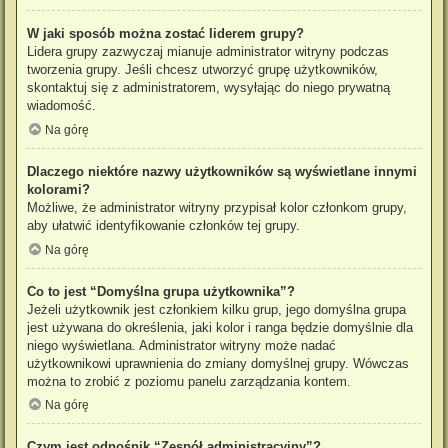
W jaki sposób można zostać liderem grupy?
Lidera grupy zazwyczaj mianuje administrator witryny podczas
tworzenia grupy. Jeśli chcesz utworzyć grupę użytkowników,
skontaktuj się z administratorem, wysyłając do niego prywatną
wiadomość.
Na górę
Dlaczego niektóre nazwy użytkowników są wyświetlane innymi
kolorami?
Możliwe, że administrator witryny przypisał kolor członkom grupy,
aby ułatwić identyfikowanie członków tej grupy.
Na górę
Co to jest “Domyślna grupa użytkownika”?
Jeżeli użytkownik jest członkiem kilku grup, jego domyślna grupa
jest używana do określenia, jaki kolor i ranga będzie domyślnie dla
niego wyświetlana. Administrator witryny może nadać
użytkownikowi uprawnienia do zmiany domyślnej grupy. Wówczas
można to zrobić z poziomu panelu zarządzania kontem.
Na górę
Czym jest odnośnik “Zespół administracyjny”?