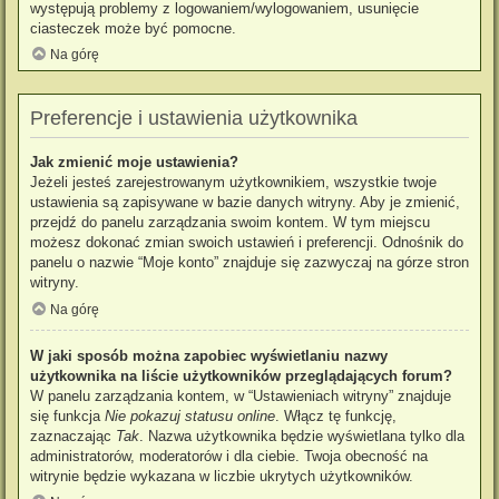
występują problemy z logowaniem/wylogowaniem, usunięcie
ciasteczek może być pomocne.
Na górę
Preferencje i ustawienia użytkownika
Jak zmienić moje ustawienia?
Jeżeli jesteś zarejestrowanym użytkownikiem, wszystkie twoje
ustawienia są zapisywane w bazie danych witryny. Aby je zmienić,
przejdź do panelu zarządzania swoim kontem. W tym miejscu
możesz dokonać zmian swoich ustawień i preferencji. Odnośnik do
panelu o nazwie “Moje konto” znajduje się zazwyczaj na górze stron
witryny.
Na górę
W jaki sposób można zapobiec wyświetlaniu nazwy
użytkownika na liście użytkowników przeglądających forum?
W panelu zarządzania kontem, w “Ustawieniach witryny” znajduje
się funkcja
Nie pokazuj statusu online
. Włącz tę funkcję,
zaznaczając
Tak
. Nazwa użytkownika będzie wyświetlana tylko dla
administratorów, moderatorów i dla ciebie. Twoja obecność na
witrynie będzie wykazana w liczbie ukrytych użytkowników.