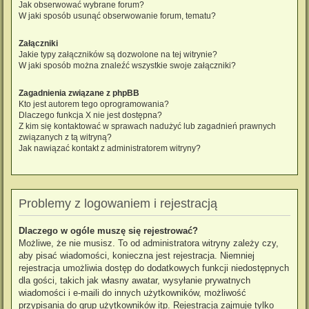
Jak obserwować wybrane forum?
W jaki sposób usunąć obserwowanie forum, tematu?
Załączniki
Jakie typy załączników są dozwolone na tej witrynie?
W jaki sposób można znaleźć wszystkie swoje załączniki?
Zagadnienia związane z phpBB
Kto jest autorem tego oprogramowania?
Dlaczego funkcja X nie jest dostępna?
Z kim się kontaktować w sprawach nadużyć lub zagadnień prawnych
związanych z tą witryną?
Jak nawiązać kontakt z administratorem witryny?
Problemy z logowaniem i rejestracją
Dlaczego w ogóle muszę się rejestrować?
Możliwe, że nie musisz. To od administratora witryny zależy czy,
aby pisać wiadomości, konieczna jest rejestracja. Niemniej
rejestracja umożliwia dostęp do dodatkowych funkcji niedostępnych
dla gości, takich jak własny awatar, wysyłanie prywatnych
wiadomości i e-maili do innych użytkowników, możliwość
przypisania do grup użytkowników itp. Rejestracja zajmuje tylko