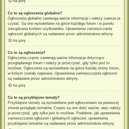
Na górę
Co to są ogłoszenia globalne?
Ogłoszenia globalne zawierają ważne informacje i należy zawsze je
czytać. Są one wyświetlane na górze każdego forum i w panelu
zarządzania kontem użytkownika. Uprawnienia zamieszczania
ogłoszeń globalnych są nadawane przez administratora witryny.
Na górę
Co to są ogłoszenia?
Ogłoszenia często zawierają ważne informacje dotyczące
przeglądanego forum i należy je przeczytać, gdy tylko jest to
możliwe. Ogłoszenia są wyświetlane na górze każdej strony forum,
w którym zostały napisane. Uprawnienia zamieszczania ogłoszeń
są nadawane przez administratora witryny.
Na górę
Co to są przyklejone tematy?
Przyklejone tematy są wyświetlane pod ogłoszeniami na pierwszej
stronie przeglądu tematów. Często są one dość ważne, więc należy
je przeczytać, gdy tylko jest to możliwe. Podobnie, jak uprawnienia
zamieszczania ogłoszeń i globalnych ogłoszeń, uprawnienia
przyklejania tematów są nadawane przez administratora witryny.