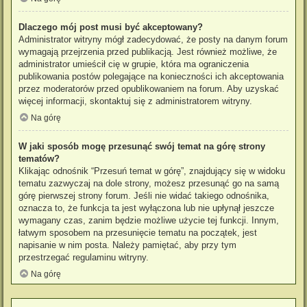
Dlaczego mój post musi być akceptowany?
Administrator witryny mógł zadecydować, że posty na danym forum
wymagają przejrzenia przed publikacją. Jest również możliwe, że
administrator umieścił cię w grupie, która ma ograniczenia
publikowania postów polegające na konieczności ich akceptowania
przez moderatorów przed opublikowaniem na forum. Aby uzyskać
więcej informacji, skontaktuj się z administratorem witryny.
Na górę
W jaki sposób mogę przesunąć swój temat na górę strony
tematów?
Klikając odnośnik “Przesuń temat w górę”, znajdujący się w widoku
tematu zazwyczaj na dole strony, możesz przesunąć go na samą
górę pierwszej strony forum. Jeśli nie widać takiego odnośnika,
oznacza to, że funkcja ta jest wyłączona lub nie upłynął jeszcze
wymagany czas, zanim będzie możliwe użycie tej funkcji. Innym,
łatwym sposobem na przesunięcie tematu na początek, jest
napisanie w nim posta. Należy pamiętać, aby przy tym
przestrzegać regulaminu witryny.
Na górę