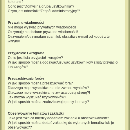
kolorami?
Co to jest “Domyślna grupa użytkownika”?
Czym jest odnośnik “Zespół administracyjny”?
Prywatne wiadomości
Nie mogę wysyłać prywatnych wiadomości!
Otrzymuję niechciane prywatne wiadomości!
Otrzymałem/otrzymałam spam lub obraźliwy e-mail od kogoś z tej
witryny!
Przyjaciele i wrogowie
Co to jest lista przyjaciół i wrogów?
W jaki sposób można dodawać/usuwać użytkowników z listy przyjaciół
lub wrogów?
Przeszukiwanie forów
W jaki sposób można przeszukiwać fora?
Dlaczego moje wyszukiwanie nie zwraca wyników?
Dlaczego moje wyszukiwanie zwraca pustą stronę?!
Jak można wyszukać użytkowników?
W jaki sposób można znaleźć swoje posty i tematy?
Obserwowanie tematów i zakładki
Jaka jest różnica między dodaniem zakładki a obserwowaniem?
W jaki sposób można dodać zakładkę do wybranych tematów lub je
obserwować??