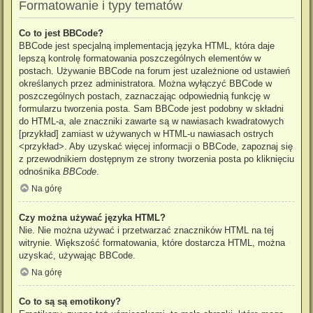
Formatowanie i typy tematów
Co to jest BBCode?
BBCode jest specjalną implementacją języka HTML, która daje
lepszą kontrolę formatowania poszczególnych elementów w
postach. Używanie BBCode na forum jest uzależnione od ustawień
określanych przez administratora. Można wyłączyć BBCode w
poszczególnych postach, zaznaczając odpowiednią funkcję w
formularzu tworzenia posta. Sam BBCode jest podobny w składni
do HTML-a, ale znaczniki zawarte są w nawiasach kwadratowych
[przykład] zamiast w używanych w HTML-u nawiasach ostrych
<przykład>. Aby uzyskać więcej informacji o BBCode, zapoznaj się
z przewodnikiem dostępnym ze strony tworzenia posta po kliknięciu
odnośnika
BBCode
.
Na górę
Czy można używać języka HTML?
Nie. Nie można używać i przetwarzać znaczników HTML na tej
witrynie. Większość formatowania, które dostarcza HTML, można
uzyskać, używając BBCode.
Na górę
Co to są są emotikony?